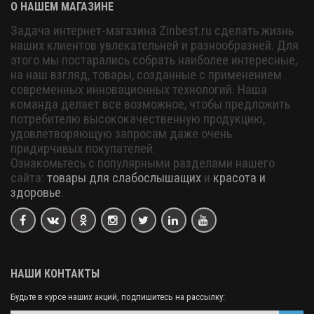
О НАШЕМ МАГАЗИНЕ
Задача интернет-магазина Zinbest.ru сделать жизнь
наших клиентов увлекательней и разнообразней. Для
этого мы постарались собрать наиболее интересные,
на наш взгляд, товары, созданные с применением
современных инновационных технологий. Наша
команда делает все возможное, чтобы предложить
потребителю высококачественную продукцию,
удовлетворяющую запросам даже очень
придирчивых покупателей.
Ознакомьтесь с популярными разделами нашего
сайта:
товары для слабослышащих
и
красота и
здоровье
.
НАШИ КОНТАКТЫ
Будьте в курсе наших акций, подпишитесь на рассылку: