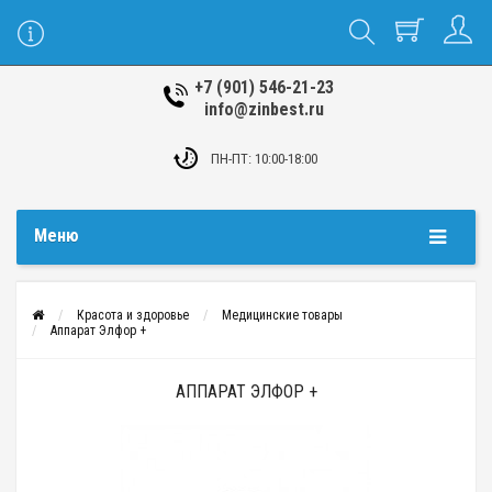
+7 (901) 546-21-23
info@zinbest.ru
ПН-ПТ: 10:00-18:00
Меню
Красота и здоровье
Медицинские товары
Аппарат Элфор +
АППАРАТ ЭЛФОР +