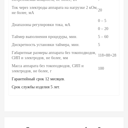
Ток через электроды аппарата на нагрузке 2 кОм,
20
не более, мА
0 – 5
Диапазоны регулировки тока, мА
0 – 20
Таймер выполнения процедуры, мин.
5 – 60
Дискретность установки таймера, мин.
5
Габаритные размеры аппарата без токоподводов,
118×88×28
СИП и электродов, не более, мм
Масса аппарата без токоподводов, СИП и
100
электродов, не более, г
Гарантийный срок 12 месяцев.
Срок службы изделия 5 лет.