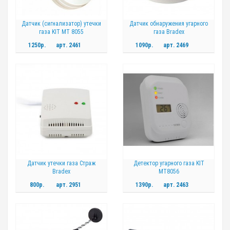
Датчик (сигнализатор) утечки
Датчик обнаружения угарного
газа KIT MT 8055
газа Bradex
1250р.
арт.
2461
1090р.
арт.
2469
Датчик утечки газа Страж
Детектор угарного газа KIT
Bradex
MT8056
800р.
арт.
2951
1390р.
арт.
2463