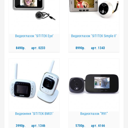
Видеоглазок 'SITITEK Eye'
Видеоглазок 'SITITEK Simple II'
8490р.
арт.
0233
8990р.
арт.
1343
Видеоняня 'SITITEK BM01'
Видеоглазок "R91"
3990р.
арт.
1346
5700р.
арт.
6166