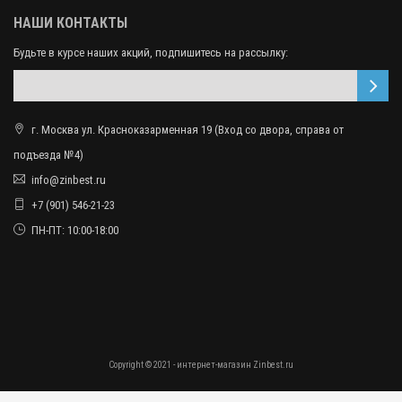
НАШИ КОНТАКТЫ
Будьте в курсе наших акций, подпишитесь на рассылку:
г. Москва ул. Красноказарменная 19 (Вход со двора, справа от
подъезда №4)
info@zinbest.ru
+7 (901) 546-21-23
ПН-ПТ: 10:00-18:00
Copyright © 2021 - интернет-магазин Zinbest.ru