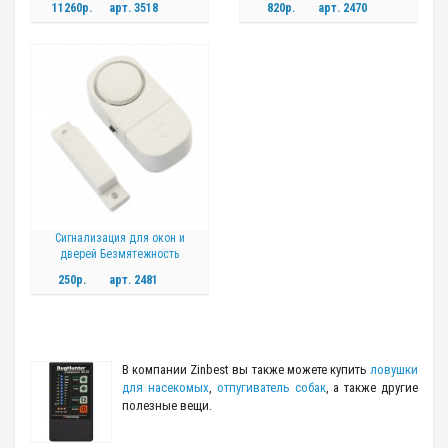
11260р.
арт.
3518
820р.
арт.
2470
Сигнализация для окон и
дверей Безмятежность
250р.
арт.
2481
В компании Zinbest вы также можете купить
ловушки
для насекомых
,
отпугиватель собак
, а также другие
полезные вещи.