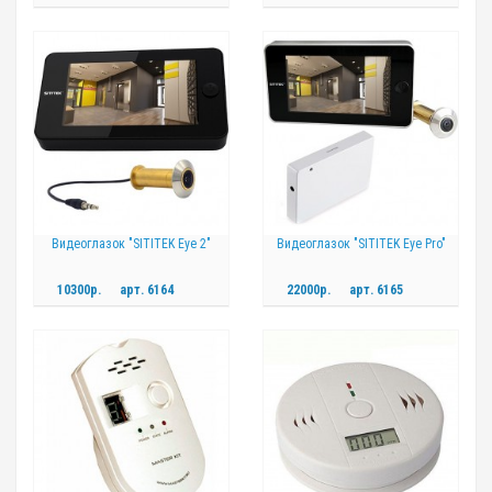
Видеоглазок "SITITEK Eye 2"
Видеоглазок "SITITEK Eye Pro"
10300р.
арт.
6164
22000р.
арт.
6165