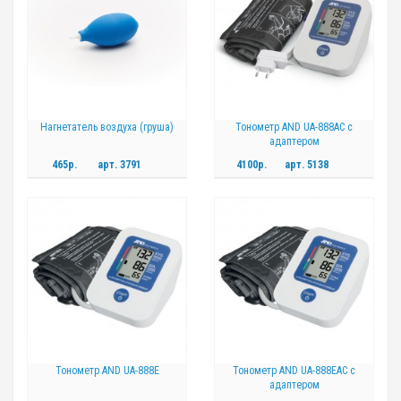
Нагнетатель воздуха (груша)
Тонометр AND UA-888AC с
адаптером
465р.
арт.
3791
4100р.
арт.
5138
Тонометр AND UA-888E
Тонометр AND UA-888EAC с
адаптером