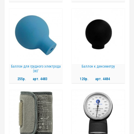
Баллон для грудного электрода
Баллон к денсиметру
ЭКГ
255р.
арт.
4483
120р.
арт.
4484