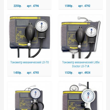
2250р.
арт.
4796
1580р.
арт.
4792
Тонометр механический LD-70
Тонометр механический Little
Doctor LD-71A
1450р.
арт.
4793
1520р.
арт.
4924