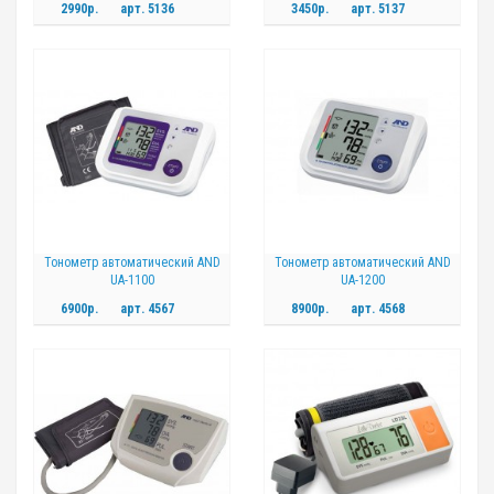
2990р.
арт.
5136
3450р.
арт.
5137
Тонометр автоматический AND
Тонометр автоматический AND
UA-1100
UA-1200
6900р.
арт.
4567
8900р.
арт.
4568