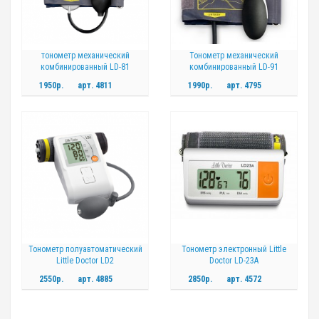
тонометр механический
Тонометр механический
комбинированный LD-81
комбинированный LD-91
1950р.
арт.
4811
1990р.
арт.
4795
Тонометр полуавтоматический
Тонометр электронный Little
Little Doctor LD2
Doctor LD-23А
2550р.
арт.
4885
2850р.
арт.
4572