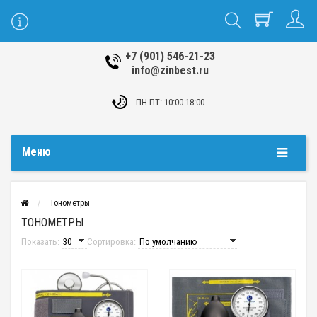
+7 (901) 546-21-23
info@zinbest.ru
ПН-ПТ: 10:00-18:00
Меню
Тонометры
ТОНОМЕТРЫ
Показать:
Сортировка: