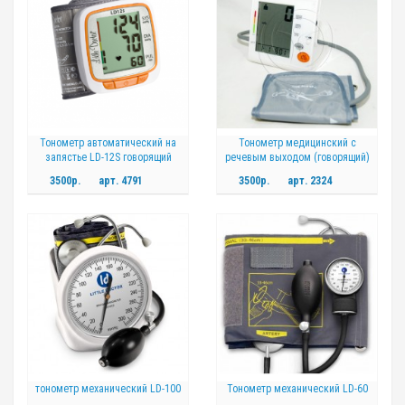
Тонометр автоматический на
Тонометр медицинский с
запястье LD-12S говорящий
речевым выходом (говорящий)
BL-928W
3500р.
арт.
4791
3500р.
арт.
2324
тонометр механический LD-100
Тонометр механический LD-60