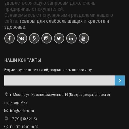
удовлетворяющую запросам даже очень
придирчивых покупателей.
Ознакомьтесь с популярными разделами нашего
сайта:
товары для слабослышащих
и
красота и
здоровье
.
НАШИ КОНТАКТЫ
Будьте в курсе наших акций, подпишитесь на рассылку:
г. Москва ул. Красноказарменная 19 (Вход со двора, справа от
подъезда №4)
info@zinbest.ru
+7 (901) 546-21-23
ПН-ПТ: 10:00-18:00