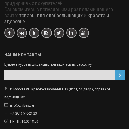
придирчивых покупателей.
Ознакомьтесь с популярными разделами нашего
сайта:
товары для слабослышащих
и
красота и
здоровье
.
НАШИ КОНТАКТЫ
Будьте в курсе наших акций, подпишитесь на рассылку:
г. Москва ул. Красноказарменная 19 (Вход со двора, справа от
подъезда №4)
info@zinbest.ru
+7 (901) 546-21-23
ПН-ПТ: 10:00-18:00