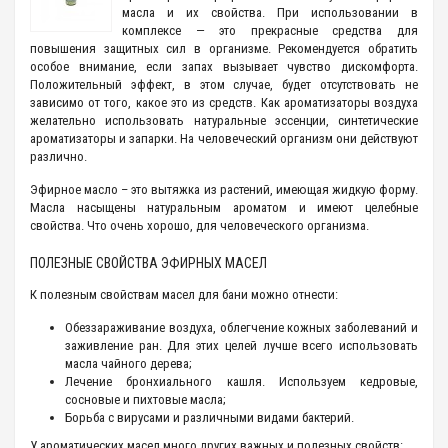
масла и их свойства. При использовании в
комплексе — это прекрасные средства для
повышения защитных сил в организме. Рекомендуется обратить
особое внимание, если запах вызывает чувство дискомфорта.
Положительный эффект, в этом случае, будет отсутствовать не
зависимо от того, какое это из средств. Как ароматизаторы воздуха
желательно использовать натуральные эссенции, синтетические
ароматизаторы и запарки. На человеческий организм они действуют
различно.
Эфирное масло – это вытяжка из растений, имеющая жидкую форму.
Масла насыщены натуральным ароматом и имеют целебные
свойства. Что очень хорошо, для человеческого организма.
ПОЛЕЗНЫЕ СВОЙСТВА ЭФИРНЫХ МАСЕЛ
К полезным свойствам масел для бани можно отнести:
Обеззараживание воздуха, облегчение кожных заболеваний и
заживление ран. Для этих целей лучше всего использовать
масла чайного дерева;
Лечение бронхиального кашля. Используем кедровые,
сосновые и пихтовые масла;
Борьба с вирусами и различными видами бактерий.
У ароматических масел много других важных и полезных свойств: