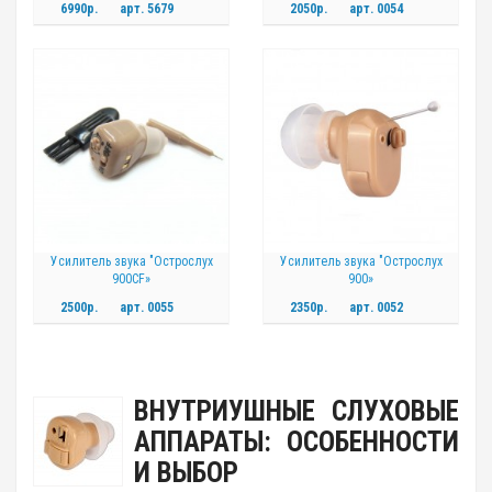
6990р.
арт.
5679
2050р.
арт.
0054
Усилитель звука "Острослух
Усилитель звука "Острослух
900CF»
900»
2500р.
арт.
0055
2350р.
арт.
0052
ВНУТРИУШНЫЕ СЛУХОВЫЕ
АППАРАТЫ: ОСОБЕННОСТИ
И ВЫБОР