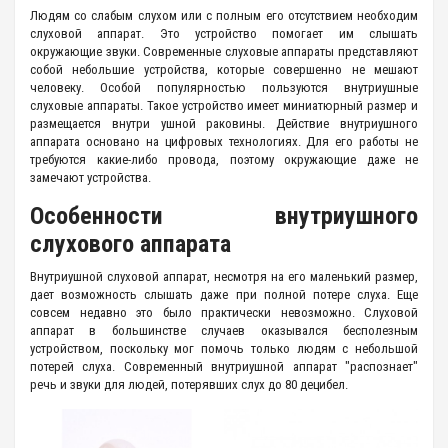
Людям со слабым слухом или с полным его отсутствием необходим
слуховой аппарат. Это устройство помогает им слышать
окружающие звуки. Современные слуховые аппараты представляют
собой небольшие устройства, которые совершенно не мешают
человеку. Особой популярностью пользуются внутриушные
слуховые аппараты. Такое устройство имеет миниатюрный размер и
размещается внутри ушной раковины. Действие внутриушного
аппарата основано на цифровых технологиях. Для его работы не
требуются какие-либо провода, поэтому окружающие даже не
замечают устройства.
Особенности внутриушного
слухового аппарата
Внутриушной слуховой аппарат, несмотря на его маленький размер,
дает возможность слышать даже при полной потере слуха. Еще
совсем недавно это было практически невозможно. Слуховой
аппарат в большинстве случаев оказывался бесполезным
устройством, поскольку мог помочь только людям с небольшой
потерей слуха. Современный внутриушной аппарат "распознает"
речь и звуки для людей, потерявших слух до 80 децибел.