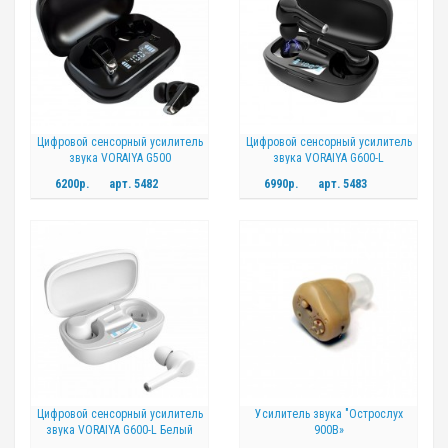
Цифровой сенсорный усилитель
Цифровой сенсорный усилитель
звука VORAIYA G500
звука VORAIYA G600-L
6200р.
арт.
5482
6990р.
арт.
5483
Цифровой сенсорный усилитель
Усилитель звука "Острослух
звука VORAIYA G600-L Белый
900B»