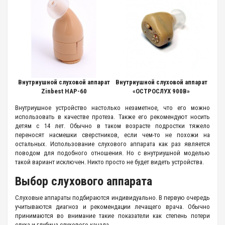
Внутриушной слуховой аппарат
Внутриушной слуховой аппарат
Zinbest HAP-60
«ОСТРОСЛУХ 900B»
Внутриушное устройство настолько незаметное, что его можно
использовать в качестве протеза. Также его рекомендуют носить
детям с 14 лет. Обычно в таком возрасте подростки тяжело
переносят насмешки сверстников, если чем-то не похожи на
остальных. Использование слухового аппарата как раз является
поводом для подобного отношения. Но с внутриушной моделью
такой вариант исключен. Никто просто не будет видеть устройства.
Выбор слухового аппарата
Слуховые аппараты подбираются индивидуально. В первую очередь
учитываются диагноз и рекомендации лечащего врача. Обычно
принимаются во внимание такие показатели как степень потери
слуха и глубина слухового канала.