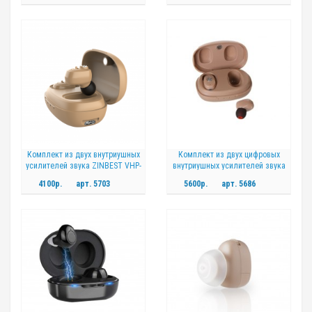
Комплект из двух внутриушных
Комплект из двух цифровых
усилителей звука ZINBEST VHP-
внутриушных усилителей звука
1607 Dual
ZINBEST VHP-1608 Dual
4100р.
арт.
5703
5600р.
арт.
5686