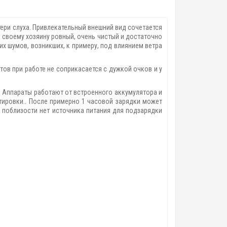
ри слуха. Привлекательный внешний вид сочетается
 своему хозяину ровный, очень чистый и достаточно
 шумов, возникших, к примеру, под влиянием ветра
ов при работе не соприкасается с дужкой очков и у
 Аппараты работают от встроенного аккумулятора и
тировки.. После примерно 1 часовой зарядки может
 поблизости нет источника питания для подзарядки