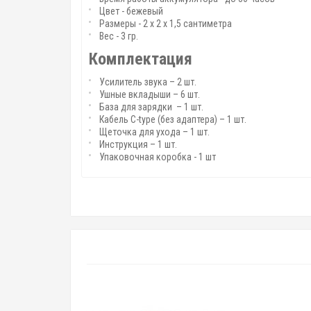
Цвет - бежевый
Размеры - 2 x 2 x 1,5 сантиметра
Вес - 3 гр.
Комплектация
Усилитель звука – 2 шт.
Ушные вкладыши – 6 шт.
База для зарядки – 1 шт.
Кабель C-type (без адаптера) – 1 шт.
Щеточка для ухода – 1 шт.
Инструкция – 1 шт.
Упаковочная коробка - 1 шт