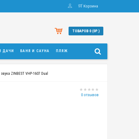
Корзина
ТОВАРОВ 0 (0Р.)
И ДАЧИ
БАНЯ И САУНА
ПЛЯЖ
 звука ZINBEST VHP-1607 Dual
0 отзывов