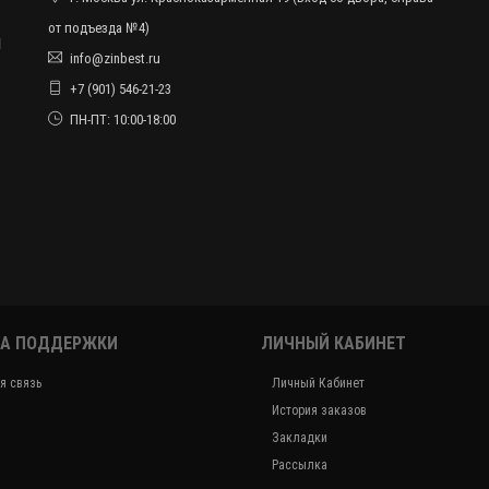
от подъезда №4)
ы
info@zinbest.ru
+7 (901) 546-21-23
ПН-ПТ: 10:00-18:00
А ПОДДЕРЖКИ
ЛИЧНЫЙ КАБИНЕТ
я связь
Личный Кабинет
История заказов
Закладки
Рассылка