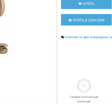
КУПИТЬ
КУПИТЬ В ОДИН КЛИК
Комплект из двух внутриушных ус
Скидки постоянным
клиентам!