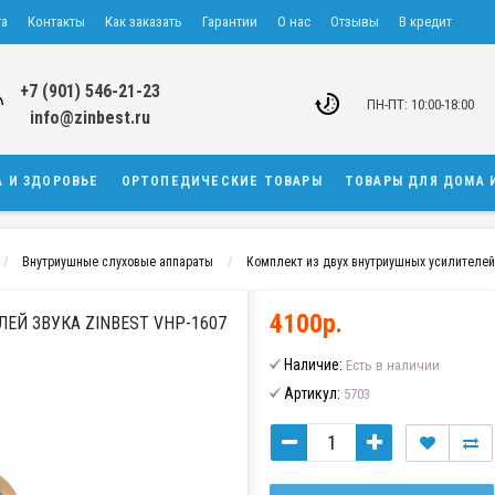
та
Контакты
Как заказать
Гарантии
О нас
Отзывы
В кредит
+7 (901) 546-21-23
ПН-ПТ: 10:00-18:00
info@zinbest.ru
А И ЗДОРОВЬЕ
ОРТОПЕДИЧЕСКИЕ ТОВАРЫ
ТОВАРЫ ДЛЯ ДОМА 
Внутриушные слуховые аппараты
Комплект из двух внутриушных усилителей
4100р.
Й ЗВУКА ZINBEST VHP-1607
Наличие:
Есть в наличии
Артикул:
5703