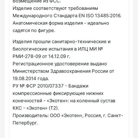
Возмещение из ФСС.
Изделие соответствуют требованиям
Международного Стандарта EN ISO 13485:2016.
Анатомическая форма изделия - идеально
садятся по фигуре.
Изделия прошли санитарно-технические и
биологические испытания в ИЛЦ МИ №
РМИ-278-09 от 14.12.09 г.
Регистрационное удостоверение выдано
Министерством Здравоохранения России от
19.08.2014 года.
РУ № ФСР 2010/07337 - Бандажи
компрессионные фиксирующие нижних
конечностей - «Экотен»: на коленный сустав
ККС - «Экотен» (Т2).
Производитель: ООО «Экотен», Россия, г. Санкт-
Петербург.