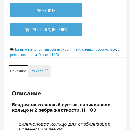
КУПИТЬ
КУПИТЬ В ОДИН КЛИК
Бандаж на коленный сустав эластичный
,
силиконовое кольцо
,
2
ребра жесткости
,
Экотен H-103
Описание
Отзывов (0)
Описание
Бандаж на коленный сустав, силиконовое
кольцо и 2 ребра жесткости, Н-103:
силиконовое кольцо для стабилизации
коленной чашечки;