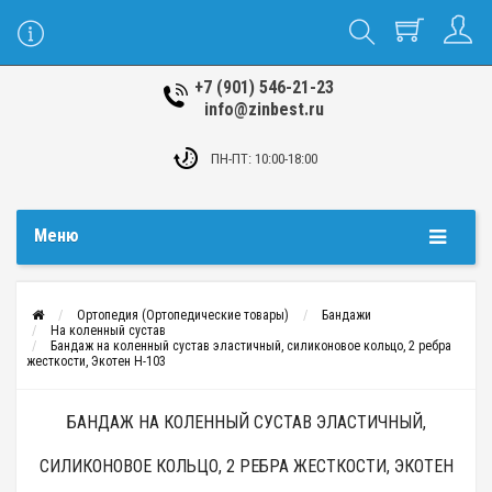
+7 (901) 546-21-23
info@zinbest.ru
ПН-ПТ: 10:00-18:00
Меню
Ортопедия (Ортопедические товары)
Бандажи
На коленный сустав
Бандаж на коленный сустав эластичный, силиконовое кольцо, 2 ребра
жесткости, Экотен H-103
БАНДАЖ НА КОЛЕННЫЙ СУСТАВ ЭЛАСТИЧНЫЙ,
СИЛИКОНОВОЕ КОЛЬЦО, 2 РЕБРА ЖЕСТКОСТИ, ЭКОТЕН