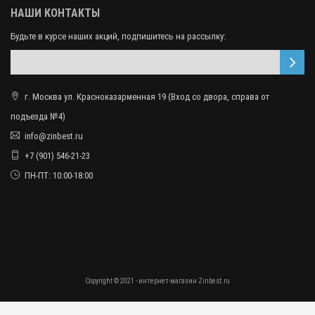
НАШИ КОНТАКТЫ
Будьте в курсе наших акций, подпишитесь на рассылку:
г. Москва ул. Красноказарменная 19 (Вход со двора, справа от
подъезда №4)
info@zinbest.ru
+7 (901) 546-21-23
ПН-ПТ: 10:00-18:00
Copyright © 2021 - интернет-магазин Zinbest.ru