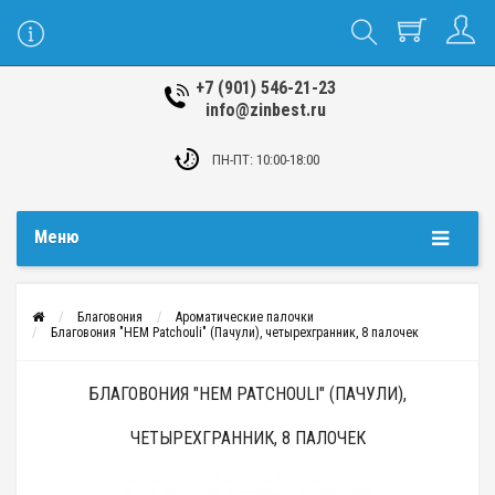
+7 (901) 546-21-23
info@zinbest.ru
ПН-ПТ: 10:00-18:00
Меню
Благовония
Ароматические палочки
Благовония "HEM Patchouli" (Пачули), четырехгранник, 8 палочек
БЛАГОВОНИЯ "HEM PATCHOULI" (ПАЧУЛИ),
ЧЕТЫРЕХГРАННИК, 8 ПАЛОЧЕК