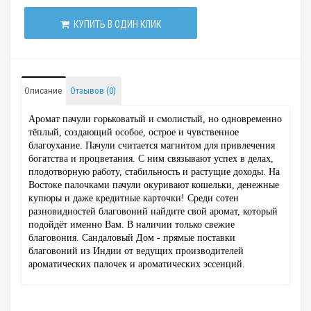
КУПИТЬ В ОДИН КЛИК
Описание
Отзывов (0)
Аромат пачули горьковатый и смолистый, но одновременно
тёплый, создающий особое, острое и чувственное
благоухание. Пачули считается магнитом для привлечения
богатства и процветания. С ним связывают успех в делах,
плодотворную работу, стабильность и растущие доходы. На
Востоке палочками пачули окуривают кошельки, денежные
купюры и даже кредитные карточки! Среди сотен
разновидностей благовоний найдите свой аромат, который
подойдёт именно Вам. В наличии только свежие
благовония. Сандаловый Дом - прямые поставки
благовоний из Индии от ведущих производителей
ароматических палочек и ароматических эссенций.