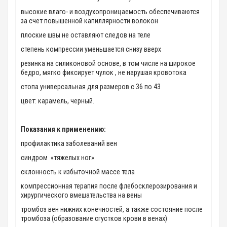
высокие влаго- и воздухопроницаемость обеспечиваются
за счет повышенной капиллярности волокон
плоские швы не оставляют следов на теле
степень компрессии уменьшается снизу вверх
резинка на силиконовой основе, в том числе на широкое
бедро, мягко фиксирует чулок , не нарушая кровотока
стопа универсальная для размеров с 36 по 43
цвет: карамель, черный.
Показания к применению:
профилактика заболеваний вен
синдром «тяжелых ног»
склонность к избыточной массе тела
компрессионная терапия после флебосклерозирования и
хирургического вмешательства на вены
тромбоз вен нижних конечностей, а также состояние после
тромбоза (образование сгустков крови в венах)