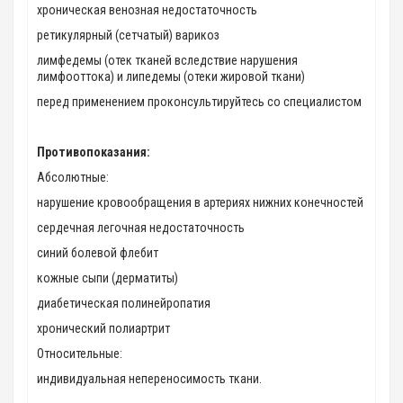
хроническая венозная недостаточность
ретикулярный (сетчатый) варикоз
лимфедемы (отек тканей вследствие нарушения
лимфооттока) и липедемы (отеки жировой ткани)
перед применением проконсультируйтесь со специалистом
Противопоказания:
Абсолютные:
нарушение кровообращения в артериях нижних конечностей
сердечная легочная недостаточность
синий болевой флебит
кожные сыпи (дерматиты)
диабетическая полинейропатия
хронический полиартрит
Относительные:
индивидуальная непереносимость ткани.