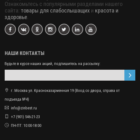
Ознакомьтесь с популярными разделами нашего
сайта:
товары для слабослышащих
и
красота и
здоровье
.
НАШИ КОНТАКТЫ
Будьте в курсе наших акций, подпишитесь на рассылку:
г. Москва ул. Красноказарменная 19 (Вход со двора, справа от
подъезда №4)
info@zinbest.ru
+7 (901) 546-21-23
ПН-ПТ: 10:00-18:00