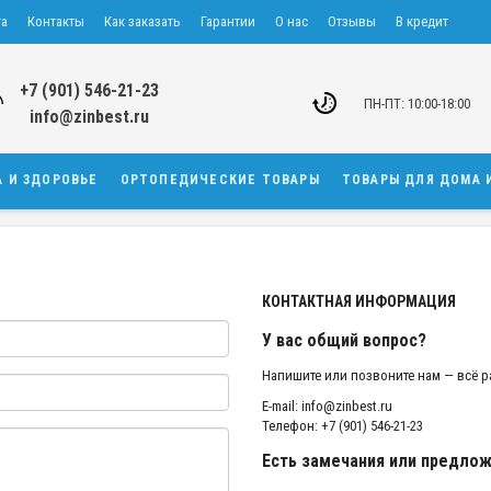
та
Контакты
Как заказать
Гарантии
О нас
Отзывы
В кредит
+7 (901) 546-21-23
ПН-ПТ: 10:00-18:00
info@zinbest.ru
А И ЗДОРОВЬЕ
ОРТОПЕДИЧЕСКИЕ ТОВАРЫ
ТОВАРЫ ДЛЯ ДОМА 
КОНТАКТНАЯ ИНФОРМАЦИЯ
У вас общий вопрос?
Напишите или позвоните нам — всё р
E-mail: info@zinbest.ru
Телефон: +7 (901) 546-21-23
Есть замечания или предлож