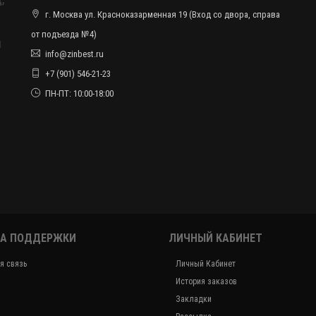
г. Москва ул. Красноказарменная 19 (Вход со двора, справа
от подъезда №4)
ы
info@zinbest.ru
+7 (901) 546-21-23
ПН-ПТ: 10:00-18:00
А ПОДДЕРЖКИ
ЛИЧНЫЙ КАБИНЕТ
я связь
Личный Кабинет
История заказов
Закладки