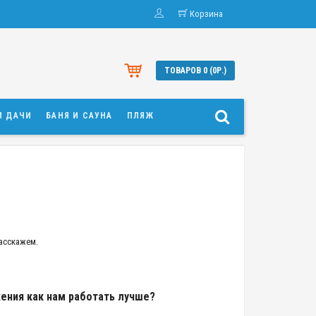
Корзина
ТОВАРОВ 0 (0Р.)
И ДАЧИ
БАНЯ И САУНА
ПЛЯЖ
асскажем.
ения как нам работать лучше?