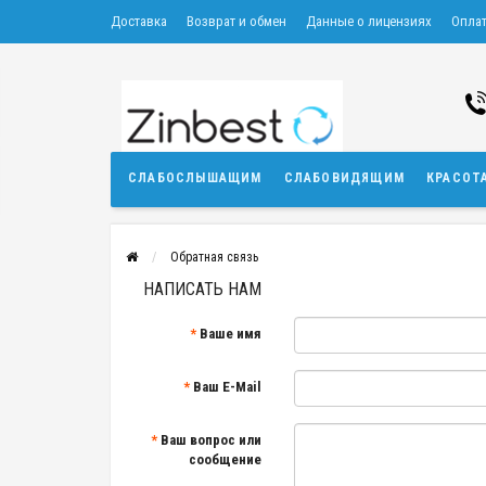
Доставка
Возврат и обмен
Данные о лицензиях
Опла
СЛАБОСЛЫШАЩИМ
СЛАБОВИДЯЩИМ
КРАСОТ
Обратная связь
НАПИСАТЬ НАМ
Ваше имя
Ваш E-Mail
Ваш вопрос или
сообщение