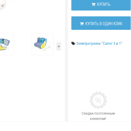
КУПИТЬ
КУПИТЬ В ОДИН КЛИК
Электрогрелка "Сапог 3 в 1"
>
Скидки постоянным
клиентам!