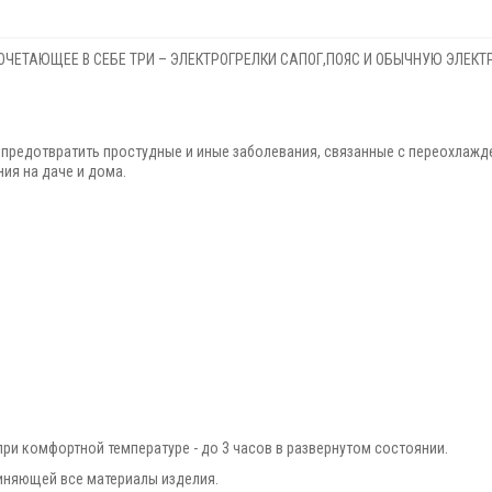
СОЧЕТАЮЩЕЕ В СЕБЕ ТРИ – ЭЛЕКТРОГРЕЛКИ САПОГ,ПОЯС И ОБЫЧНУЮ ЭЛЕКТ
 предотвратить простудные и иные заболевания, связанные с переохлаж
ия на даче и дома.
при комфортной температуре - до 3 часов в развернутом состоянии.
иняющей все материалы изделия.