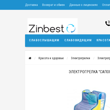
Доставка
Возврат и обмен
Данные о лицензиях
Опла
СЛАБОСЛЫШАЩИМ
СЛАБОВИДЯЩИМ
КРАСОТ
Красота и здоровье
Электрогрелки
Электрог
ЭЛЕКТРОГРЕЛКА "САПОГ 