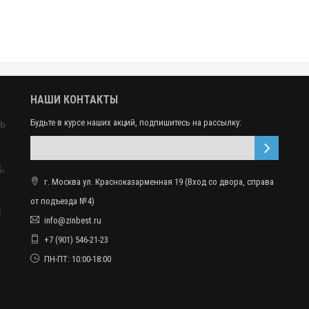
НАШИ КОНТАКТЫ
ь
Будьте в курсе наших акций, подпишитесь на рассылку:
,
г. Москва ул. Красноказарменная 19 (Вход со двора, справа
от подъезда №4)
ы
info@zinbest.ru
+7 (901) 546-21-23
ПН-ПТ: 10:00-18:00