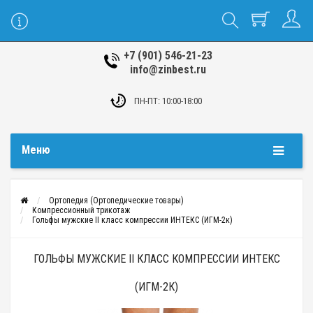
+7 (901) 546-21-23
info@zinbest.ru
ПН-ПТ: 10:00-18:00
Меню
Ортопедия (Ортопедические товары)
Компрессионный трикотаж
Гольфы мужские II класс компрессии ИНТЕКС (ИГМ-2к)
ГОЛЬФЫ МУЖСКИЕ II КЛАСС КОМПРЕССИИ ИНТЕКС
(ИГМ-2К)