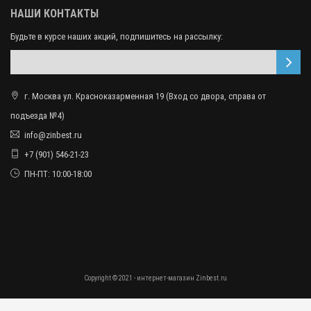
НАШИ КОНТАКТЫ
Будьте в курсе наших акций, подпишитесь на рассылку:
г. Москва ул. Красноказарменная 19 (Вход со двора, справа от
подъезда №4)
info@zinbest.ru
+7 (901) 546-21-23
ПН-ПТ: 10:00-18:00
Copyright © 2021 - интернет-магазин Zinbest.ru