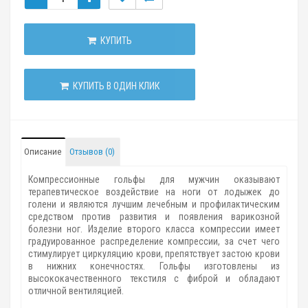
КУПИТЬ
КУПИТЬ В ОДИН КЛИК
Описание
Отзывов (0)
Компрессионные гольфы для мужчин оказывают
терапевтическое воздействие на ноги от лодыжек до
голени и являются лучшим лечебным и профилактическим
средством против развития и появления варикозной
болезни ног. Изделие второго класса компрессии имеет
градуированное распределение компрессии, за счет чего
стимулирует циркуляцию крови, препятствует застою крови
в нижних конечностях. Гольфы изготовлены из
высококачественного текстиля с фиброй и обладают
отличной вентиляцией.