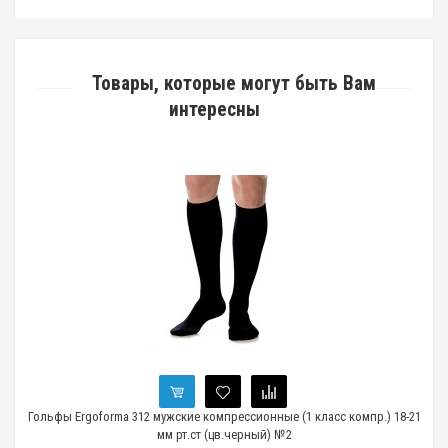
Товары, которые могут быть Вам
интересны
Гольфы Ergoforma 312 мужские компрессионные (1 класс компр.) 18-21
мм рт.ст (цв.черный) №2