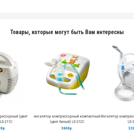
Товары, которые могут быть Вам интересны
рессорный (цвет
ингалятор компрессорный компактный
Ингалятор компрес
LD-211С
(цвет белый) LD-212С
LD-
0р.
3600р.
320