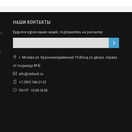
НАШИ КОНТАКТЫ
ь
Будьте в курсе наших акций, подпишитесь на рассылку:
,
г. Москва ул. Красноказарменная 19 (Вход со двора, справа
от подъезда №4)
ы
info@zinbest.ru
+7 (901) 546-21-23
ПН-ПТ: 10:00-18:00