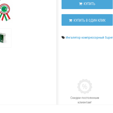
КУПИТЬ
КУПИТЬ В ОДИН КЛИК
Ингалятор компрессорный Super
Скидки постоянным
клиентам!