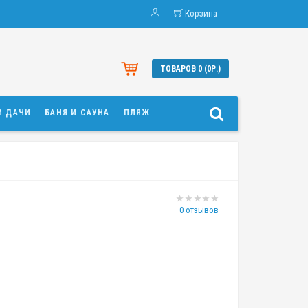
Корзина
ТОВАРОВ 0 (0Р.)
И ДАЧИ
БАНЯ И САУНА
ПЛЯЖ
0 отзывов