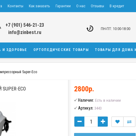
та
Контакты
Как заказать
Гарантии
О нас
Отзывы
В кредит
+7 (901) 546-21-23
ПН-ПТ: 10:00-18:00
info@zinbest.ru
А И ЗДОРОВЬЕ
ОРТОПЕДИЧЕСКИЕ ТОВАРЫ
ТОВАРЫ ДЛЯ ДОМА 
омпрессорный Super-Eco
2800р.
 SUPER-ECO
Наличие:
Есть в наличии
Артикул:
3443