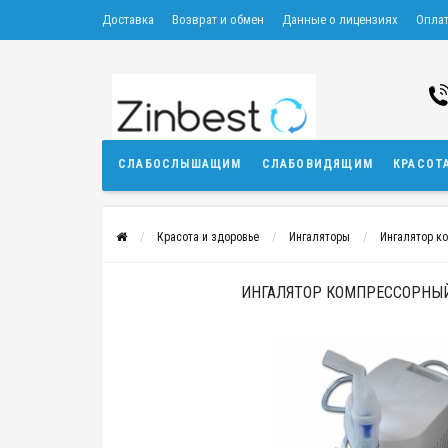
Доставка
Возврат и обмен
Данные о лицензиях
Опла
СЛАБОСЛЫШАЩИМ
СЛАБОВИДЯЩИМ
КРАСОТ
Красота и здоровье
Ингаляторы
Ингалятор к
ИНГАЛЯТОР КОМПРЕССОРНЫЙ