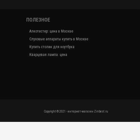
ПОЛЕЗНОЕ
Алкотестер: цена в Москве
Слуховые аппараты купить в Москве
Купить столик для ноутбука
Кварцевая лампа: цена
Copyright © 2021 - интернет-магазин Zinbest.ru