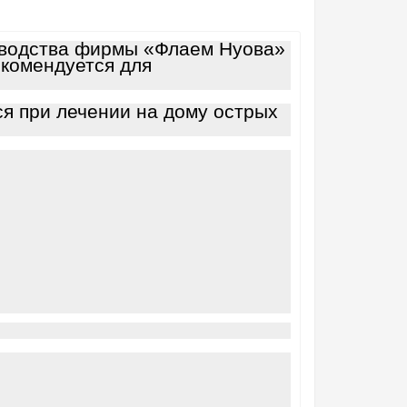
зводства фирмы «Флаем Нуова»
екомендуется для
я при лечении на дому острых