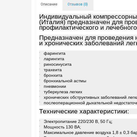
Описание
Отзывов (0)
Индивидуальный компрессорны
(Италия) предназначен для про
профилактического и лечебного
Предназначен для проведения 
и хронических заболеваний лег
фарингита
ларингита
риносинусита
трахеита
бронхита
бронхиальной астмы
пневмонии
туберкулеза легких
хронических обструктивных заболеваний легк
послеоперационной дыхательной недостаточ
Технические характеристики:
Электропитание 220/230 В, 50 Гц;
Мощность 130 ВА;
Максимальное давление воздуха 1,8 ± 0,3 бар