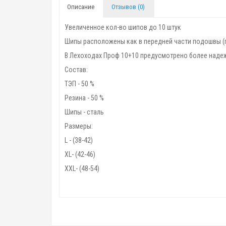
Описание
Отзывов (0)
Увеличенное кол-во шипов до 10 штук
Шипы расположены как в передней части подошвы (по 
В Лехоходах Проф 10+10 предусмотрено более надеж
Состав:
ТЭП - 50 %
Резина - 50 %
Шипы - сталь
Размеры:
L - (38-42)
XL- (42-46)
XXL- (48-54)