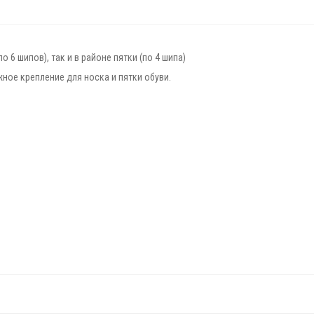
6 шипов), так и в районе пятки (по 4 шипа)
ное крепление для носка и пятки обуви.