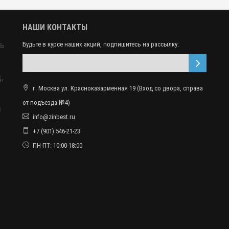
НАШИ КОНТАКТЫ
ь
Будьте в курсе наших акций, подпишитесь на рассылку:
,
г. Москва ул. Красноказарменная 19 (Вход со двора, справа
от подъезда №4)
ы
info@zinbest.ru
+7 (901) 546-21-23
ПН-ПТ: 10:00-18:00