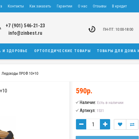
та
Контакты
Как заказать
Гарантии
О нас
Отзывы
В кредит
+7 (901) 546-21-23
ПН-ПТ: 10:00-18:00
info@zinbest.ru
А И ЗДОРОВЬЕ
ОРТОПЕДИЧЕСКИЕ ТОВАРЫ
ТОВАРЫ ДЛЯ ДОМА 
Ледоходы ПРОФ 10+10
590р.
+10
Наличие:
Есть в наличии
Артикул:
1531