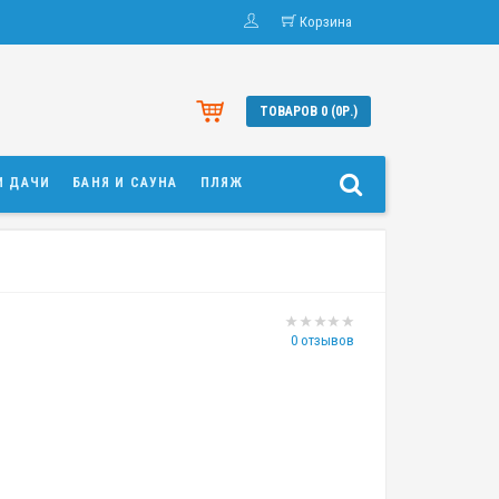
Корзина
ТОВАРОВ 0 (0Р.)
И ДАЧИ
БАНЯ И САУНА
ПЛЯЖ
0 отзывов