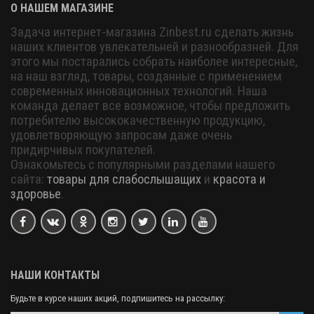
О НАШЕМ МАГАЗИНЕ
Задача интернет-магазина Zinbest.ru сделать жизнь
наших клиентов увлекательней и разнообразней. Для
этого мы постарались собрать наиболее интересные,
на наш взгляд, товары, созданные с применением
современных инновационных технологий. Наша
команда делает все возможное, чтобы предложить
потребителю высококачественную продукцию,
удовлетворяющую запросам даже очень
придирчивых покупателей.
Ознакомьтесь с популярными разделами нашего
сайта:
товары для слабослышащих
и
красота и
здоровье
.
НАШИ КОНТАКТЫ
Будьте в курсе наших акций, подпишитесь на рассылку: