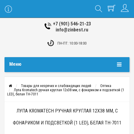
+7 (901) 546-21-23
info@zinbest.ru
ПН-ПТ: 10:00-18:00
Меню
Товары для незрячих и слабовидящих людей
Оптика
Лупа Kromatech ручная круглая 12х38 мм, с фонариком и подсветкой (1
LED), белая TH-7011
ЛУПА KROMATECH РУЧНАЯ КРУГЛАЯ 12Х38 ММ, С
ФОНАРИКОМ И ПОДСВЕТКОЙ (1 LED), БЕЛАЯ TH-7011