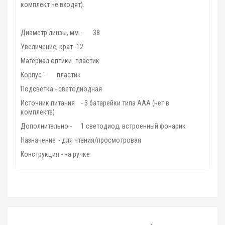
комплект не входят).
Диаметр линзы, мм -
38
Увеличение, крат -12
Материал оптики -пластик
Корпус -
пластик
Подсветка - светодиодная
Источник питания
- 3 батарейки типа ААА (нет в
комплекте)
Дополнительно -
1 светодиод, встроенный фонарик
Назначение
- для чтения/просмотровая
Конструкция - на ручке