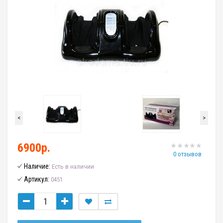
<
>
6900р.
0 отзывов
Наличие:
Есть в наличии
Артикул:
0451