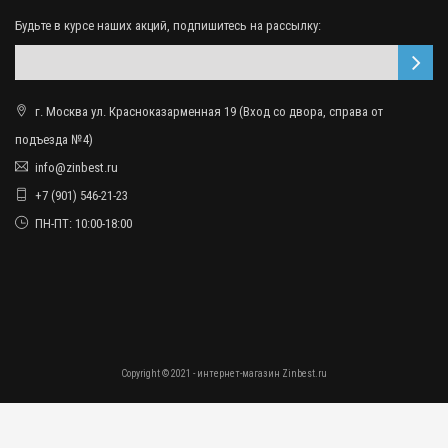
Будьте в курсе наших акций, подпишитесь на рассылку:
г. Москва ул. Красноказарменная 19 (Вход со двора, справа от
подъезда №4)
info@zinbest.ru
+7 (901) 546-21-23
ПН-ПТ: 10:00-18:00
Copyright © 2021 - интернет-магазин Zinbest.ru