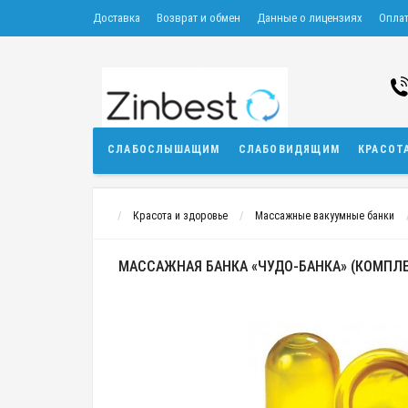
Доставка
Возврат и обмен
Данные о лицензиях
Опла
СЛАБОСЛЫШАЩИМ
СЛАБОВИДЯЩИМ
КРАСОТ
Красота и здоровье
Массажные вакуумные банки
МАССАЖНАЯ БАНКА «ЧУДО-БАНКА» (КОМПЛЕК