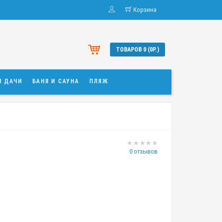
Корзина
ТОВАРОВ 0 (0Р.)
И ДАЧИ
БАНЯ И САУНА
ПЛЯЖ
0 отзывов