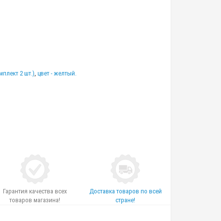
плект 2 шт.)
,
цвет - желтый.
Гарантия качества всех
Доставка товаров по всей
товаров магазина!
стране!