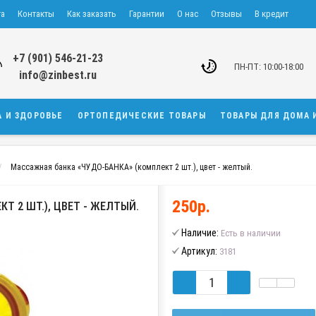
та
Контакты
Как заказать
Гарантии
О нас
Отзывы
В кредит
+7 (901) 546-21-23
ПН-ПТ: 10:00-18:00
info@zinbest.ru
А И ЗДОРОВЬЕ
ОРТОПЕДИЧЕСКИЕ ТОВАРЫ
ТОВАРЫ ДЛЯ ДОМА 
Массажная банка «ЧУДО-БАНКА» (комплект 2 шт.), цвет - желтый.
250р.
Т 2 ШТ.), ЦВЕТ - ЖЕЛТЫЙ.
Наличие:
Есть в наличии
Артикул:
3181