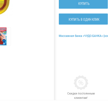
КУПИТЬ
КУПИТЬ В ОДИН КЛИК
Массажная банка «ЧУДО-БАНКА» (ком
Скидки постоянным
клиентам!