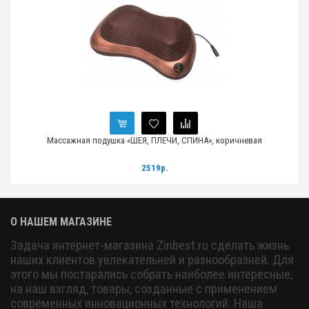
Массажная подушка «ШЕЯ, ПЛЕЧИ, СПИНА», коричневая
2519р.
О НАШЕМ МАГАЗИНЕ
Задача интернет-магазина Zinbest.ru сделать жизнь
наших клиентов увлекательней и разнообразней. Для
этого мы постарались собрать наиболее интересные,
на наш взгляд, товары, созданные с применением
современных инновационных технологий. Наша