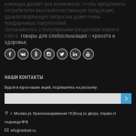
команда делает все возможное, чтобы предложить
потребителю высококачественную продукцию,
удовлетворяющую запросам даже очень
придирчивых покупателей.
Ознакомьтесь с популярными разделами нашего
сайта:
товары для слабослышащих
и
красота и
здоровье
.
НАШИ КОНТАКТЫ
Будьте в курсе наших акций, подпишитесь на рассылку:
г. Москва ул. Красноказарменная 19 (Вход со двора, справа от
подъезда №4)
info@zinbest.ru