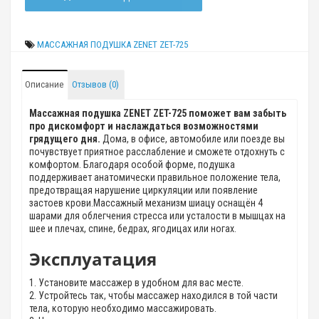
МАССАЖНАЯ ПОДУШКА ZENET ZET-725
Описание
Отзывов (0)
Массажная подушка ZENET ZET-725 поможет вам забыть
про дискомфорт и наслаждаться возможностями
грядущего дня.
Дома, в офисе, автомобиле или поезде вы
почувствует приятное расслабление и сможете отдохнуть с
комфортом. Благодаря особой форме, подушка
поддерживает анатомически правильное положение тела,
предотвращая нарушение циркуляции или появление
застоев крови.Массажный механизм шиацу оснащён 4
шарами для облегчения стресса или усталости в мышцах на
шее и плечах, спине, бедрах, ягодицах или ногах.
Эксплуатация
1. Установите массажер в удобном для вас месте.
2. Устройтесь так, чтобы массажер находился в той части
тела, которую необходимо массажировать.