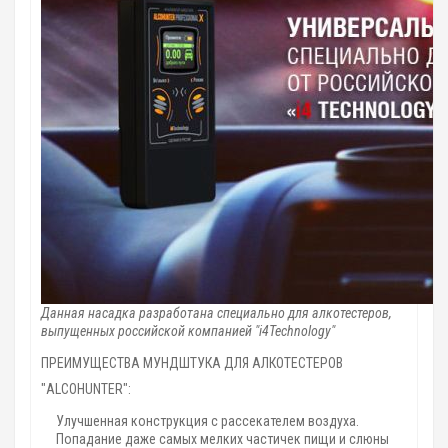
Данная насадка разработана специально для алкотестеров,
выпущенных российской компанией "i4Technology"
ПРЕИМУЩЕСТВА МУНДШТУКА ДЛЯ АЛКОТЕСТЕРОВ
"ALCOHUNTER":
Улучшенная конструкция с рассекателем воздуха.
Попадание даже самых мелких частичек пищи и слюны