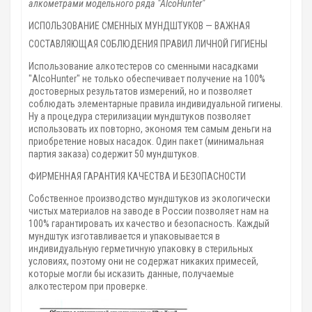
алкометрами модельного ряда "AlcoHunter"
ИСПОЛЬЗОВАНИЕ СМЕННЫХ МУНДШТУКОВ — ВАЖНАЯ
СОСТАВЛЯЮЩАЯ СОБЛЮДЕНИЯ ПРАВИЛ ЛИЧНОЙ ГИГИЕНЫ
Использование алкотестеров со сменными насадками
"AlcoHunter" не только обеспечивает получение на 100%
достоверных результатов измерений, но и позволяет
соблюдать элементарные правила индивидуальной гигиены.
Ну а процедура стерилизации мундштуков позволяет
использовать их повторно, экономя тем самым деньги на
приобретение новых насадок. Один пакет (минимальная
партия заказа) содержит 50 мундштуков.
ФИРМЕННАЯ ГАРАНТИЯ КАЧЕСТВА И БЕЗОПАСНОСТИ
Собственное производство мундштуков из экологически
чистых материалов на заводе в России позволяет нам на
100% гарантировать их качество и безопасность. Каждый
мундштук изготавливается и упаковывается в
индивидуальную герметичную упаковку в стерильных
условиях, поэтому они не содержат никаких примесей,
которые могли бы исказить данные, получаемые
алкотестером при проверке.