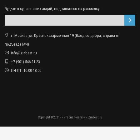
Будьте в курсе наших акций, подпишитесь на рассылку:
г. Москва ул. Красноказарменная 19 (Вход со двора, справа от
подъезда №4)
info@zinbest.ru
+7 (901) 546-21-23
ПН-ПТ: 10:00-18:00
Copyright © 2021 - интернет-магазин Zinbest.ru