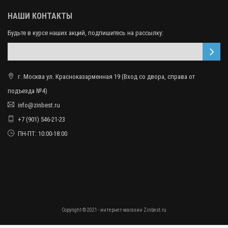
НАШИ КОНТАКТЫ
Будьте в курсе наших акций, подпишитесь на рассылку:
г. Москва ул. Красноказарменная 19 (Вход со двора, справа от
подъезда №4)
info@zinbest.ru
+7 (901) 546-21-23
ПН-ПТ: 10:00-18:00
Copyright © 2021 - интернет-магазин Zinbest.ru