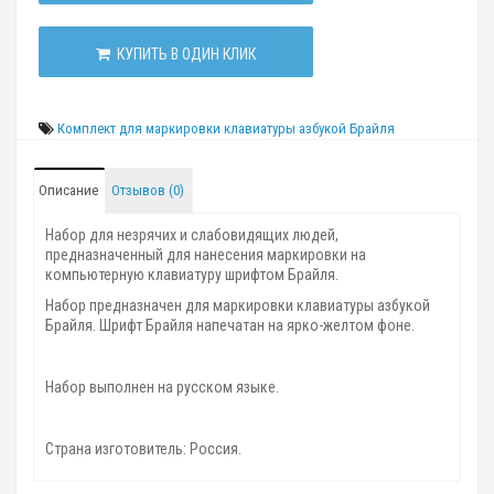
КУПИТЬ В ОДИН КЛИК
Комплект для маркировки клавиатуры азбукой Брайля
Описание
Отзывов (0)
Набор для незрячих и слабовидящих людей,
предназначенный для нанесения маркировки на
компьютерную клавиатуру шрифтом Брайля.
Набор предназначен для маркировки клавиатуры азбукой
Брайля. Шрифт Брайля напечатан на ярко-желтом фоне.
Набор выполнен на русском языке.
Страна изготовитель: Россия.