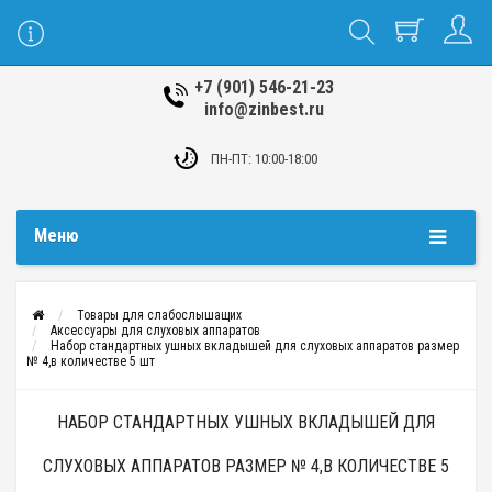
+7 (901) 546-21-23
info@zinbest.ru
ПН-ПТ: 10:00-18:00
Меню
Товары для слабослышащих
Аксессуары для слуховых аппаратов
Набор стандартных ушных вкладышей для слуховых аппаратов размер
№ 4,в количестве 5 шт
НАБОР СТАНДАРТНЫХ УШНЫХ ВКЛАДЫШЕЙ ДЛЯ
СЛУХОВЫХ АППАРАТОВ РАЗМЕР № 4,В КОЛИЧЕСТВЕ 5