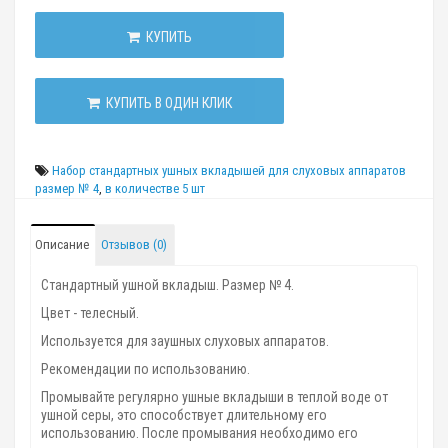
КУПИТЬ
КУПИТЬ В ОДИН КЛИК
Набор стандартных ушных вкладышей для слуховых аппаратов
размер № 4
,
в количестве 5 шт
Описание
Отзывов (0)
Стандартный ушной вкладыш. Размер № 4.
Цвет - телесный.
Используется для заушных слуховых аппаратов.
Рекомендации по использованию.
Промывайте регулярно ушные вкладыши в теплой воде от
ушной серы, это способствует длительному его
использованию. После промывания необходимо его