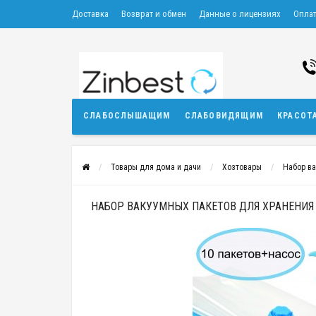
Доставка
Возврат и обмен
Данные о лицензиях
Опла
СЛАБОСЛЫШАЩИМ
СЛАБОВИДЯЩИМ
КРАСОТ
Товары для дома и дачи
Хозтовары
Набор ва
НАБОР ВАКУУМНЫХ ПАКЕТОВ ДЛЯ ХРАНЕНИЯ 