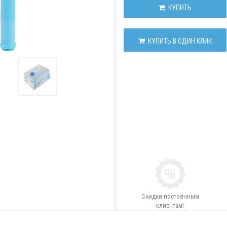
КУПИТЬ
КУПИТЬ В ОДИН КЛИК
Скидки постоянным
клиентам!