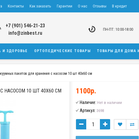
та
Контакты
Как заказать
Гарантии
О нас
Отзывы
В кредит
+7 (901) 546-21-23
ПН-ПТ: 10:00-18:00
info@zinbest.ru
А И ЗДОРОВЬЕ
ОРТОПЕДИЧЕСКИЕ ТОВАРЫ
ТОВАРЫ ДЛЯ ДОМА 
куумных пакетов для хранения с насосом 10 шт 40х60 см
1100р.
С НАСОСОМ 10 ШТ 40Х60 СМ
Наличие:
Нет в наличии
Артикул:
3698