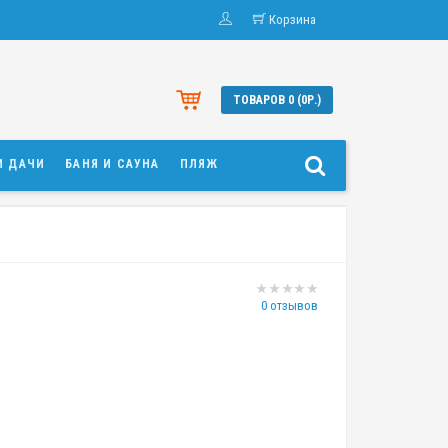
Корзина
ТОВАРОВ 0 (0Р.)
И ДАЧИ
БАНЯ И САУНА
ПЛЯЖ
0 отзывов