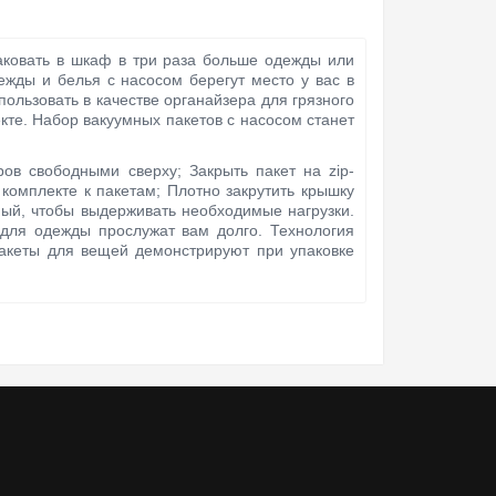
ковать в шкаф в три раза больше одежды или
ежды и белья с насосом берегут место у вас в
ользовать в качестве органайзера для грязного
кте. Набор вакуумных пакетов с насосом станет
ов свободными сверху; Закрыть пакет на zip-
комплекте к пакетам; Плотно закрутить крышку
ный, чтобы выдерживать необходимые нагрузки.
 для одежды прослужат вам долго. Технология
пакеты для вещей демонстрируют при упаковке