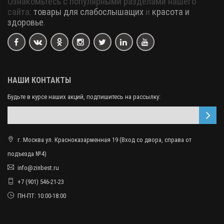
Ознакомьтесь с популярными разделами нашего
сайта:
товары для слабослышащих
и
красота и
здоровье
.
НАШИ КОНТАКТЫ
Будьте в курсе наших акций, подпишитесь на рассылку:
г. Москва ул. Красноказарменная 19 (Вход со двора, справа от
подъезда №4)
info@zinbest.ru
+7 (901) 546-21-23
ПН-ПТ: 10:00-18:00