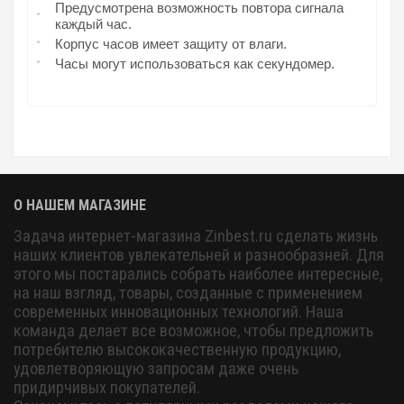
Предусмотрена возможность повтора сигнала
каждый час.
Корпус часов имеет защиту от влаги.
Часы могут использоваться как секундомер.
О НАШЕМ МАГАЗИНЕ
Задача интернет-магазина Zinbest.ru сделать жизнь
наших клиентов увлекательней и разнообразней. Для
этого мы постарались собрать наиболее интересные,
на наш взгляд, товары, созданные с применением
современных инновационных технологий. Наша
команда делает все возможное, чтобы предложить
потребителю высококачественную продукцию,
удовлетворяющую запросам даже очень
придирчивых покупателей.