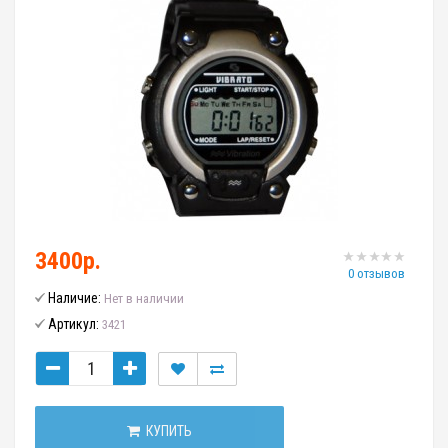
3400р.
0 отзывов
Наличие:
Нет в наличии
Артикул:
3421
КУПИТЬ