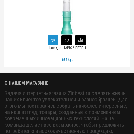
р 5
Насадки HAPICA BRTP-1
1584р.
О НАШЕМ МАГАЗИНЕ
Задача интернет-магазина Zinbest.ru сделать жизнь
наших клиентов увлекательней и разнообразней. Для
этого мы постарались собрать наиболее интересные,
на наш взгляд, товары, созданные с применением
современных инновационных технологий. Наша
команда делает все возможное, чтобы предложить
потребителю высококачественную продукцию,