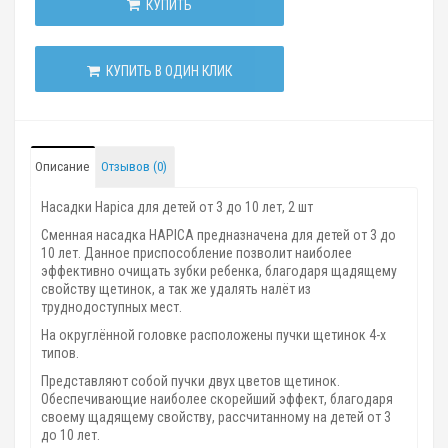
КУПИТЬ
КУПИТЬ В ОДИН КЛИК
Описание
Отзывов (0)
Насадки Hapica для детей от 3 до 10 лет, 2 шт
Сменная насадка HAPICA предназначена для детей от 3 до
10 лет. Данное приспособление позволит наиболее
эффективно очищать зубки ребенка, благодаря щадящему
свойству щетинок, а так же удалять налёт из
труднодоступных мест.
На округлённой головке расположены пучки щетинок 4-х
типов.
Представляют собой пучки двух цветов щетинок.
Обеспечивающие наиболее скорейший эффект, благодаря
своему щадящему свойству, расcчитанному на детей от 3
до 10 лет.