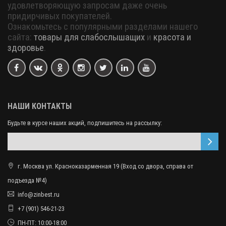
удовлетворяющую запросам даже очень
придирчивых покупателей.
Ознакомьтесь с популярными разделами нашего
сайта:
товары для слабослышащих
и
красота и
здоровье
.
НАШИ КОНТАКТЫ
Будьте в курсе наших акций, подпишитесь на рассылку:
г. Москва ул. Красноказарменная 19 (Вход со двора, справа от
подъезда №4)
info@zinbest.ru
+7 (901) 546-21-23
ПН-ПТ: 10:00-18:00