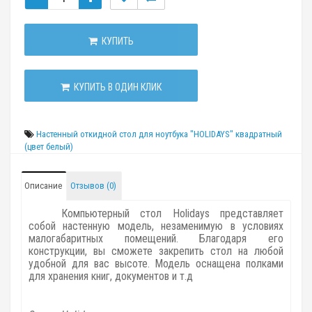
КУПИТЬ
КУПИТЬ В ОДИН КЛИК
Настенный откидной стол для ноутбука "HOLIDAYS" квадратный
(цвет белый)
Описание
Отзывов (0)
Компьютерный стол Holidays представляет
собой настенную модель, незаменимую в условиях
малогабаритных помещений. Благодаря его
конструкции, вы сможете закрепить стол на любой
удобной для вас высоте. Модель оснащена полками
для хранения книг, документов и т.д