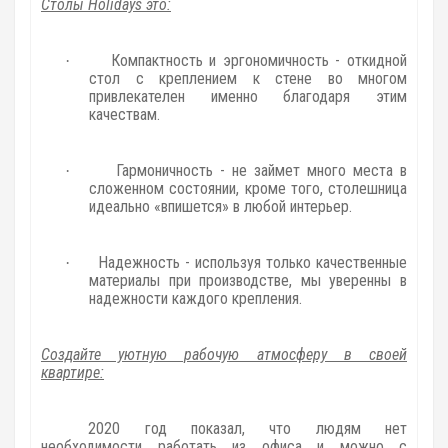
Столы Holidays это:
Компактность и эргономичность - откидной
·
стол с креплением к стене во многом
привлекателен именно благодаря этим
качествам.
Гармоничность - не займет много места в
·
сложенном состоянии, кроме того, столешница
идеально «впишется» в любой интерьер.
Надежность - используя только качественные
·
материалы при производстве, мы уверенны в
надежности каждого крепления.
Создайте уютную рабочую атмосферу в своей
квартире:
2020 год показал, что людям нет
необходимости работать из офиса и можно с