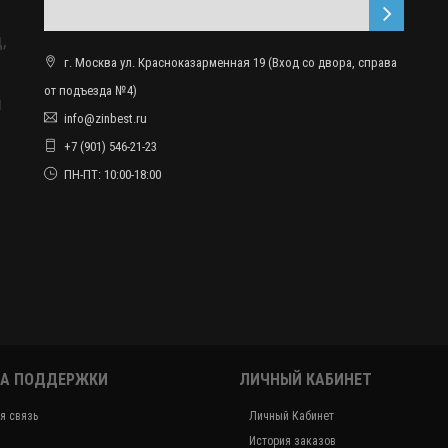
,
г. Москва ул. Красноказарменная 19 (Вход со двора, справа
от подъезда №4)
ы
info@zinbest.ru
+7 (901) 546-21-23
ПН-ПТ: 10:00-18:00
А ПОДДЕРЖКИ
ЛИЧНЫЙ КАБИНЕТ
я связь
Личный Кабинет
История заказов