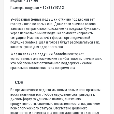
Модель –
SE-100
Размеры подушки –
60х38х10\12
В-образная форма подушки
отлично поддерживает
голову и шею во время сна
.
Даже если сначала голова
занимает неправильно положение на подушке, буквально
через несколько минут подушка поможет исправить
ситуацию. Именно за счёт формы ортопедической
подушке Sonteka шея и голова будут располагаться так,
как это нужно для здорового сна.
Форма валиков подушки Sonteka
повторяет
естественные анатомические изгибы головы, плеча и шеи,
что обеспечивает оптимальную поддержку и самое
правильное положение тела во время сна.
СОН
Во время ночного отдыха мы копим силы и наш организм
восстанавливается. Любое нарушение сна приводит к
дискомфорту, ухудшению памяти, снижению
продуктивности, снижению внимательности, нарушениям
психологического статуса. Отсутствие должного
количества и качества сна опасно для нашего здоровья.