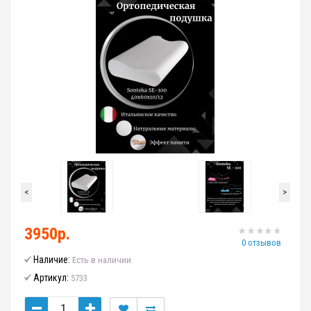
<
>
3950р.
0 отзывов
Наличие:
Есть в наличии
Артикул:
5733