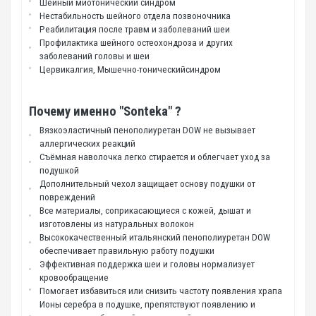
Шейный миотонический синдром
Нестабильность шейного отдела позвоночника
Реабилитация после травм и заболеваний шеи
Профилактика шейного остеохондроза и других
заболеваний головы и шеи
Цервикалгия, Мышечно-тоническийсиндром
Почему именно "Sonteka" ?
Вязкоэластичный пенополиуретан DOW не вызывает
аллергических реакций
Съёмная наволочка легко стирается и облегчает уход за
подушкой
Дополнительный чехол защищает основу подушки от
повреждений
Все материалы, соприкасающиеся с кожей, дышат и
изготовлены из натуральных волокон
Высококачественный итальянский пенополиуретан DOW
обеспечивает правильную работу подушки
Эффективная поддержка шеи и головы нормализует
кровообращение
Помогает избавиться или снизить частоту появления храпа
Ионы серебра в подушке, препятствуют появлению и