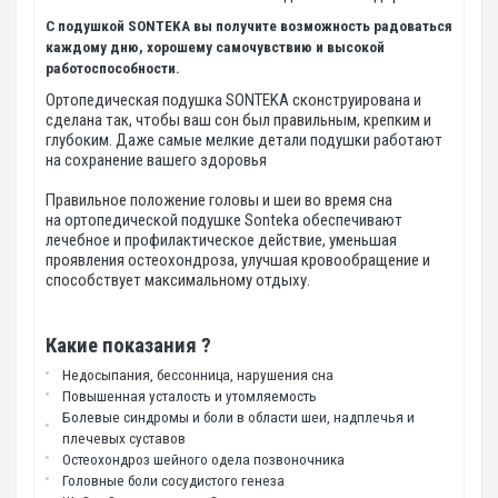
С подушкой SONTEKA вы получите возможность радоваться
каждому дню, хорошему самочувствию и высокой
работоспособности.
Ортопедическая подушка SONTEKA сконструирована и
сделана так, чтобы ваш сон был правильным, крепким и
глубоким. Даже самые мелкие детали подушки работают
на сохранение вашего здоровья
Правильное положение головы и шеи во время сна
на ортопедической подушке Sonteka обеспечивают
лечебное и профилактическое действие, уменьшая
проявления остеохондроза, улучшая кровообращение и
способствует максимальному отдыху.
Какие показания ?
Недосыпания, бессонница, нарушения сна
Повышенная усталость и утомляемость
Болевые синдромы и боли в области шеи, надплечья и
плечевых суставов
Остеохондроз шейного одела позвоночника
Головные боли сосудистого генеза