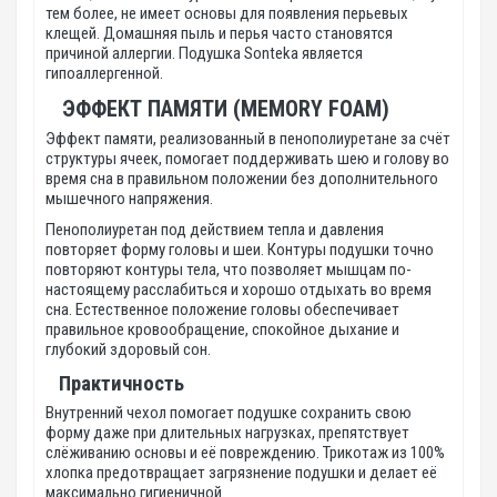
тем более, не имеет основы для появления перьевых
клещей. Домашняя пыль и перья часто становятся
причиной аллергии. Подушка Sonteka является
гипоаллергенной.
ЭФФЕКТ ПАМЯТИ (MEMORY FOAM)
Эффект памяти, реализованный в пенополиуретане за счёт
структуры ячеек, помогает поддерживать шею и голову во
время сна в правильном положении без дополнительного
мышечного напряжения.
Пенополиуретан под действием тепла и давления
повторяет форму головы и шеи. Контуры подушки точно
повторяют контуры тела, что позволяет мышцам по-
настоящему расслабиться и хорошо отдыхать во время
сна. Естественное положение головы обеспечивает
правильное кровообращение, спокойное дыхание и
глубокий здоровый сон.
Практичность
Внутренний чехол помогает подушке сохранить свою
форму даже при длительных нагрузках, препятствует
слёживанию основы и её повреждению. Трикотаж из 100%
хлопка предотвращает загрязнение подушки и делает её
максимально гигиеничной.