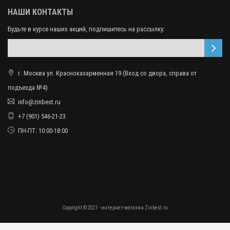
НАШИ КОНТАКТЫ
Будьте в курсе наших акций, подпишитесь на рассылку:
г. Москва ул. Красноказарменная 19 (Вход со двора, справа от
подъезда №4)
info@zinbest.ru
+7 (901) 546-21-23
ПН-ПТ: 10:00-18:00
Copyright © 2021 - интернет-магазин Zinbest.ru