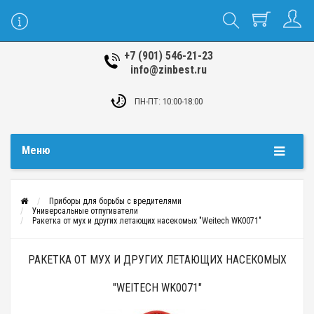
+7 (901) 546-21-23
info@zinbest.ru
ПН-ПТ: 10:00-18:00
Меню
Приборы для борьбы с вредителями
Универсальные отпугиватели
Ракетка от мух и других летающих насекомых "Weitech WK0071"
РАКЕТКА ОТ МУХ И ДРУГИХ ЛЕТАЮЩИХ НАСЕКОМЫХ
"WEITECH WK0071"