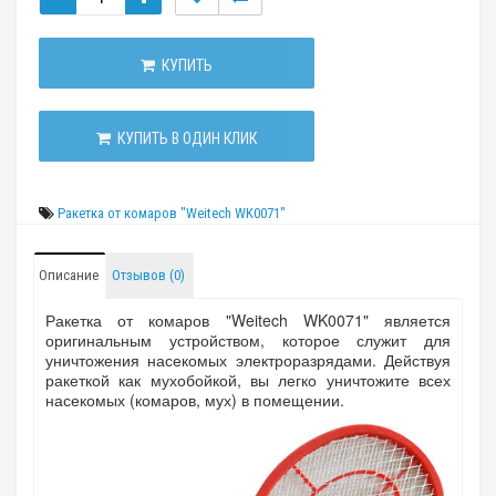
КУПИТЬ
КУПИТЬ В ОДИН КЛИК
Ракетка от комаров "Weitech WK0071"
Описание
Отзывов (0)
Ракетка от комаров "Weitech WK0071" является
оригинальным устройством, которое служит для
уничтожения насекомых электроразрядами. Действуя
ракеткой как мухобойкой, вы легко уничтожите всех
насекомых (комаров, мух) в помещении.