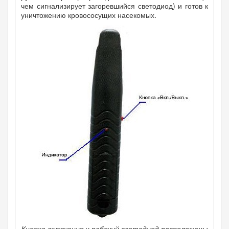
чем сигнализирует загоревшийся светодиод) и готов к
уничтожению кровососущих насекомых.
Кнопка включения и рабочий светодиод расположены