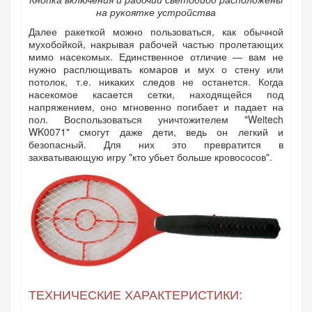
на рукоятке устройства
Далее ракеткой можно пользоваться, как обычной
мухобойкой, накрывая рабочей частью пролетающих
мимо насекомых. Единственное отличие — вам не
нужно расплющивать комаров и мух о стену или
потолок, т.е. никаких следов не останется. Когда
насекомое касается сетки, находящейся под
напряжением, оно мгновенно погибает и падает на
пол. Воспользоваться уничтожителем "Weitech
WK0071" смогут даже дети, ведь он легкий и
безопасный. Для них это превратится в
захватывающую игру "кто убьет больше кровососов".
ТЕХНИЧЕСКИЕ ХАРАКТЕРИСТИКИ: