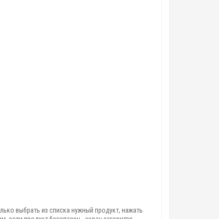
лько выбрать из списка нужный продукт, нажать
, если продукт безопасен - экран загорится