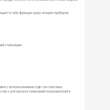
ещает в себе функции сразу четырех приборов:
ий стала выше.
айне с использованием софт-тач пластика.
отан с учетом всех пожеланий пользователей и