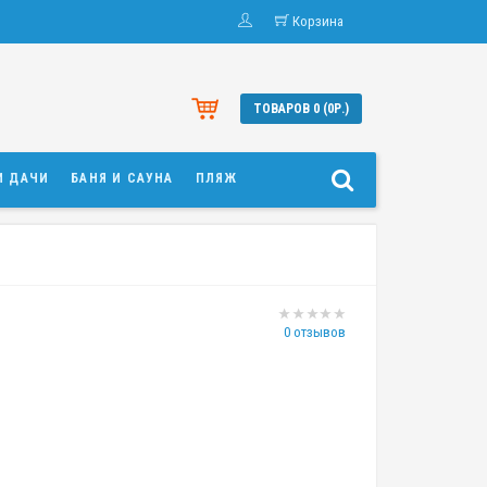
Корзина
ТОВАРОВ 0 (0Р.)
И ДАЧИ
БАНЯ И САУНА
ПЛЯЖ
0 отзывов