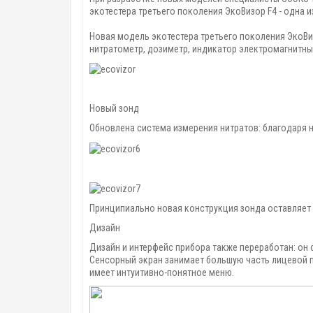
экотестера третьего поколения ЭкоВизор F4 - одна 
Новая модель экотестера третьего поколения ЭкоВиз
нитратометр, дозиметр, индикатор электромагнитных
Новый зонд
Обновлена система измерения нитратов: благодаря 
Принципиально новая конструкция зонда оставляет 
Дизайн
Дизайн и интерфейс прибора также переработан: он 
Сенсорный экран занимает большую часть лицевой п
имеет интуитивно-понятное меню.