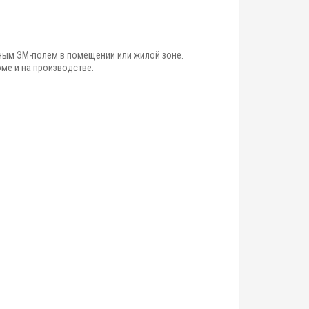
ным ЭМ-полем в помещении или жилой зоне.
ме и на производстве.