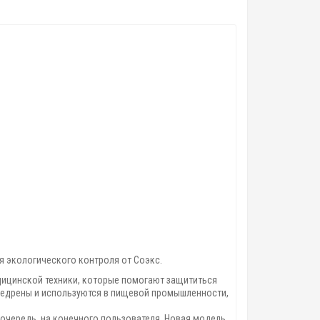
я экологического контроля от Соэкс.
дицинской техники, которые помогают защититься
недрены и используются в пищевой промышленности,
очередь, на конечного пользователя. Новая модель