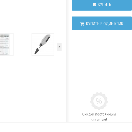
КУПИТЬ
КУПИТЬ В ОДИН КЛИК
>
Скидки постоянным
клиентам!