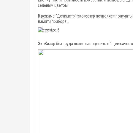
зеленым цветом.
В режиме "Дозиметр" экотестер позволяет получать 
памяти прибора.
ЭкоВизор без труда позволит оценить общее качест