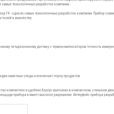
из самых технологичных разработок компании.
ор F4 - одна из самых технологичных разработок компании. Прибор совм
 полей и акватестер.
новому четырехзонному датчику с термокомпенсатором точность измерен
едва заметные следы и исключает порчу продуктов.
стал компактнее и удобнее.Корпус выполнен в компактном, стильном диз
лощади прибора и имеет высокое разрешение. Интерфейс прибора разраб