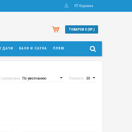
Корзина
ТОВАРОВ 0 (0Р.)
И ДАЧИ
БАНЯ И САУНА
ПЛЯЖ
Сортировка:
Показать: