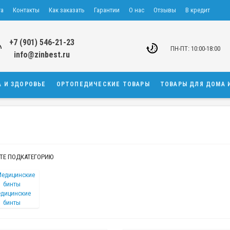
та
Контакты
Как заказать
Гарантии
О нас
Отзывы
В кредит
+7 (901) 546-21-23
ПН-ПТ: 10:00-18:00
info@zinbest.ru
А И ЗДОРОВЬЕ
ОРТОПЕДИЧЕСКИЕ ТОВАРЫ
ТОВАРЫ ДЛЯ ДОМА 
ТЕ ПОДКАТЕГОРИЮ
дицинские
бинты