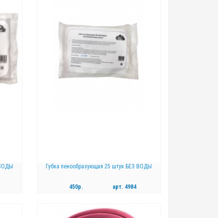
 ВОДЫ
Губка пенообразующая 25 штук БЕЗ ВОДЫ
450р.
арт.
4984
КУПИТЬ