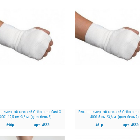
КУПИТЬ
КУПИТЬ
полимерный жесткий Orthoforma Cast O
Бинт полимерный жесткий Orthoforma 
4001 12,5 см*3,6 м. (цвет белый)
4001 5 см *3,6 м. (цвет белый)
690р.
арт.
4558
461р.
арт.
4559
КУПИТЬ
КУПИТЬ