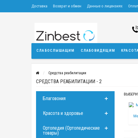
Доставка
Возврат и обмен
Данные о лицензиях
Опла
СЛАБОСЛЫШАЩИМ
СЛАБОВИДЯЩИМ
КРАСОТ
Средства реабилитации
СРЕДСТВА РЕАБИЛИТАЦИИ - 2
ВЫБЕРИ
Благовония
Красота и здоровье
Ме
Ортопедия (Ортопедические
товары)