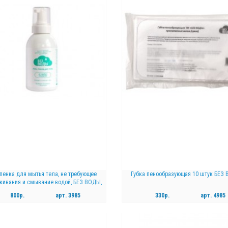
-пенка для мытья тела, не требующее
Губка пенообразующая 10 штук БЕЗ
кивания и смывание водой, БЕЗ ВОДЫ,
500 мл
800р.
арт.
3985
330р.
арт.
4985
КУПИТЬ
КУПИТЬ