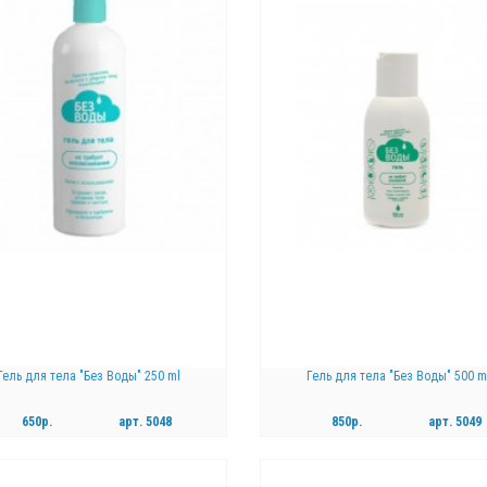
Гель для тела "Без Воды" 250 ml
Гель для тела "Без Воды" 500 m
650р.
арт.
5048
850р.
арт.
5049
КУПИТЬ
КУПИТЬ