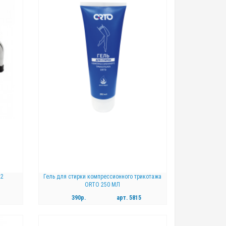
22
Гель для стирки компрессионного трикотажа
ORTO 250 МЛ
390р.
арт.
5815
КУПИТЬ