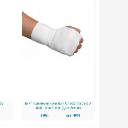
КУПИТЬ
852
Бинт полимерный жесткий Orthoforma Cast O
4001 10 см*3,6 м. (цвет белый)
850р.
арт.
4968