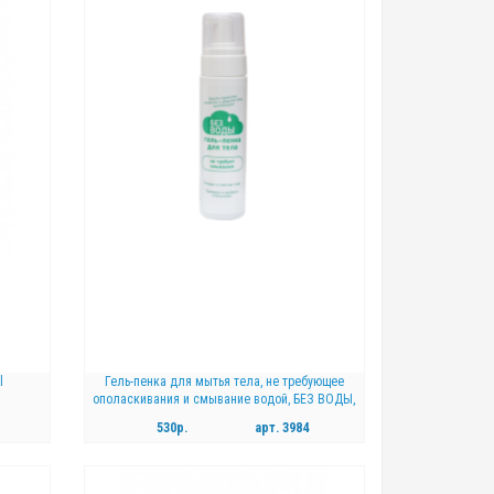
l
Гель-пенка для мытья тела, не требующее
ополаскивания и смывание водой, БЕЗ ВОДЫ,
200 мл
530р.
арт.
3984
КУПИТЬ