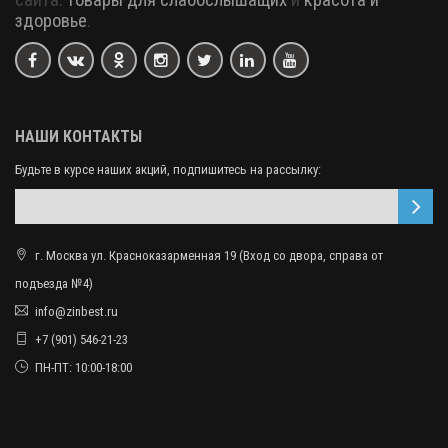
сайта:
товары для слабослышащих
и
красота и
здоровье
.
НАШИ КОНТАКТЫ
Будьте в курсе наших акций, подпишитесь на рассылку:
г. Москва ул. Красноказарменная 19 (Вход со двора, справа от
подъезда №4)
info@zinbest.ru
+7 (901) 546-21-23
ПН-ПТ: 10:00-18:00