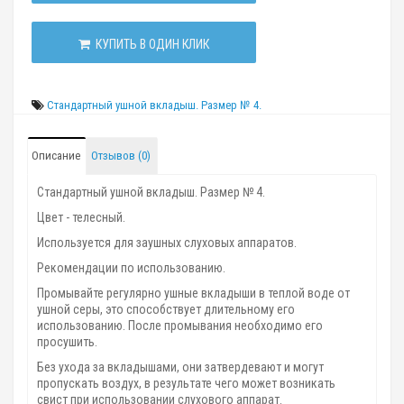
КУПИТЬ В ОДИН КЛИК
Стандартный ушной вкладыш. Размер № 4.
Описание
Отзывов (0)
Стандартный ушной вкладыш. Размер № 4.
Цвет - телесный.
Используется для заушных слуховых аппаратов.
Рекомендации по использованию.
Промывайте регулярно ушные вкладыши в теплой воде от
ушной серы, это способствует длительному его
использованию. После промывания необходимо его
просушить.
Без ухода за вкладышами, они затвердевают и могут
пропускать воздух, в результате чего может возникать
свист при использовании слухового аппарат.