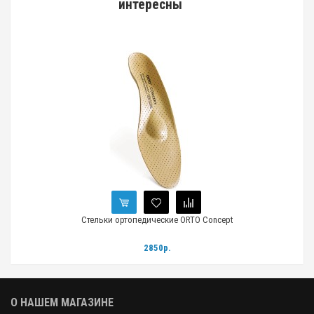
интересны
Стельки ортопедические ORTO Concept
Сте
2850р.
О НАШЕМ МАГАЗИНЕ