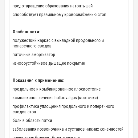
предотвращение образования натоптышей
способствует правильному кровоснабжению стоп
Особенности:
полужесткий каркас с выкладкой продольного и
поперечного сводов
пяточный амортизатор
износоустойчивое дышащее покрытие
Показания к применению:
продольное и комбинированное плоскостопие
комплексное лечение hallux valgus (косточки)
профилактика уплощения продольного и поперечного
сводов стоп
боли в области пятки
заболевания позвоночника и суставов нижних конечностей
варикозная болезнь, боли, отеки ног