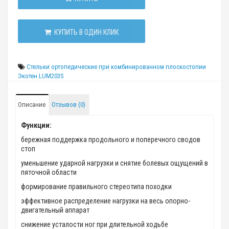
КУПИТЬ В ОДИН КЛИК
Стельки ортопедические при комбинированном плоскостопии
Экотен LUM203S
Описание
Отзывов (0)
Функции:
бережная поддержка продольного и поперечного сводов
стоп
уменьшение ударной нагрузки и снятие болевых ощущений в
пяточной области
формирование правильного стереотипа походки
эффективное распределение нагрузки на весь опорно-
двигательный аппарат
снижение усталости ног при длительной ходьбе