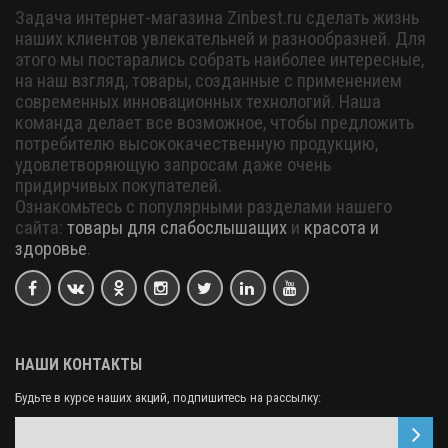
Задача интернет-магазина Zinbest.ru сделать жизнь
наших клиентов увлекательней и разнообразней. Для
этого мы постарались собрать наиболее интересные,
на наш взгляд, товары, созданные с применением
современных инновационных технологий. Наша
команда делает все возможное, чтобы предложить
потребителю высококачественную продукцию,
удовлетворяющую запросам даже очень
придирчивых покупателей.
Ознакомьтесь с популярными разделами нашего
сайта:
товары для слабослышащих
и
красота и
здоровье
.
НАШИ КОНТАКТЫ
Будьте в курсе наших акций, подпишитесь на рассылку: