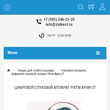
+7 (901) 546-21-23
info@zinbest.ru
ПН-ПТ: 10:00-18:00
Меню
Товары для слабослышащих
Слуховые аппараты
Цифровой слуховой аппарат Ритм Ария-2Т
ЦИФРОВОЙ СЛУХОВОЙ АППАРАТ РИТМ АРИЯ-2Т