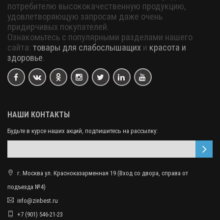
потребителю высококачественную продукцию,
удовлетворяющую запросам даже очень
придирчивых покупателей.
Ознакомьтесь с популярными разделами нашего
сайта:
товары для слабослышащих
и
красота и
здоровье
.
НАШИ КОНТАКТЫ
Будьте в курсе наших акций, подпишитесь на рассылку:
г. Москва ул. Красноказарменная 19 (Вход со двора, справа от
подъезда №4)
info@zinbest.ru
+7 (901) 546-21-23