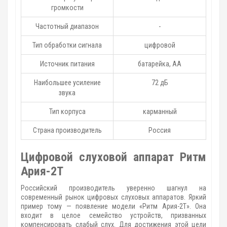
громкости
Частотный диапазон
-
Тип обработки сигнала
цифровой
Источник питания
батарейка, АА
Наибольшее усиление
72 дБ
звука
Тип корпуса
карманный
Страна производитель
Россия
Цифровой слуховой аппарат Ритм
Ария-2Т
Российский производитель уверенно шагнул на
современный рынок цифровых слуховых аппаратов. Яркий
пример тому — появление модели «Ритм Ария-2Т». Она
входит в целое семейство устройств, призванных
компенсировать слабый слух. Для достижения этой цели