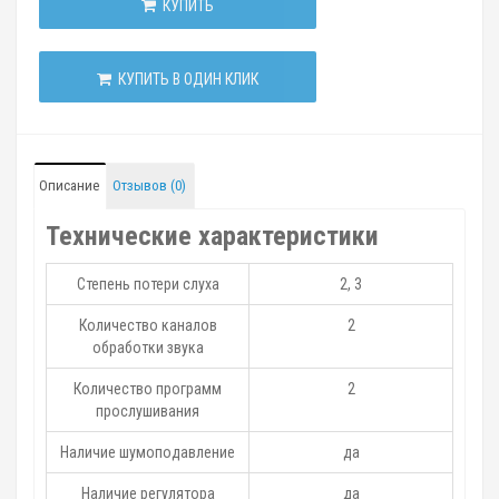
КУПИТЬ
КУПИТЬ В ОДИН КЛИК
Описание
Отзывов (0)
Технические характеристики
Степень потери слуха
2, 3
Количество каналов
2
обработки звука
Количество программ
2
прослушивания
Наличие шумоподавление
да
Наличие регулятора
да