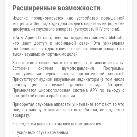
Расширенные возможности
Изделие позиционируется как устройство повышенной
мощности. Оно подходит для людей с серьезными формами
дисфункции слухового аппарата (тугоухость III-IV степени).
«Ритм Ария-2Т» настроено на поддержку системы blutooth,
что дает доступ к мобильной связи. Эта уникальная
особенность выгодно отличает отечественный аппарат от
тысяч заушных импортных моделей.
За высокие и низкие частоты отвечают активные фильтры.
Встроена система шумоподавления. Программы
прослушивания переключаются эргономичной кнопкой.
Присутствуют аудиои визуальные индикаторы (в том числе
реагирующие на низкий уровень заряда батареи).
Применяется широкополосная система АРУ по выходу с
настройкой порога срабатывания.
Приобретая слуховые аппараты учитывайте тот факт, то что
они, по закону о защите прав потребителя, не подлежат
возврату.
В заводском варианте комплекта поставляются:
усилитель слуха карманный