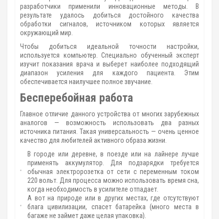
разработчики применили инновационные методы. В
результате удалось добиться достойного качества
обработки сигналов, источником которых является
окружающий мир.
Чтобы добиться идеальной точности настройки,
используется компьютер. Специально обученный эксперт
изучит показания врача и выберет наиболее подходящий
диапазон усиления для каждого пациента. Этим
обеспечивается наилучшее полное звучание.
Бесперебойная работа
Главное отличие данного устройства от многих зарубежных
аналогов — возможность использовать два разных
источника питания. Такая универсальность — очень ценное
качество для любителей активного образа жизни.
В городе или деревне, в поезде или на лайнере лучше
применять аккумулятор. Для подзарядки требуется
обычная электророзетка от сети с переменным током
220 вольт. Для процесса можно использовать время сна,
когда необходимость в усилителе отпадает.
А вот на природе или в других местах, где отсутствуют
блага цивилизации, спасет батарейка (много места в
багаже не займет даже целая упаковка).