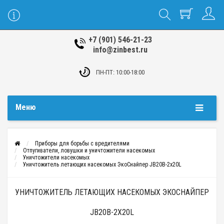
+7 (901) 546-21-23
info@zinbest.ru
ПН-ПТ: 10:00-18:00
Меню
Приборы для борьбы с вредителями
Отпугиватели, ловушки и уничтожители насекомых
Уничтожители насекомых
Уничтожитель летающих насекомых ЭкоСнайпер JB20B-2х20L
УНИЧТОЖИТЕЛЬ ЛЕТАЮЩИХ НАСЕКОМЫХ ЭКОСНАЙПЕР
JB20B-2Х20L