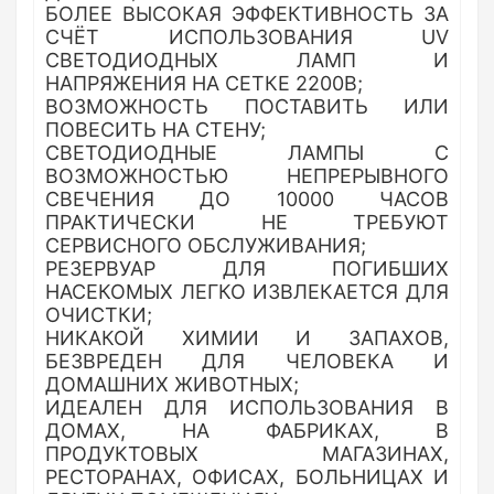
БОЛЕЕ ВЫСОКАЯ ЭФФЕКТИВНОСТЬ ЗА
СЧЁТ ИСПОЛЬЗОВАНИЯ UV
СВЕТОДИОДНЫХ ЛАМП И
НАПРЯЖЕНИЯ НА СЕТКЕ 2200В;
ВОЗМОЖНОСТЬ ПОСТАВИТЬ ИЛИ
ПОВЕСИТЬ НА СТЕНУ;
СВЕТОДИОДНЫЕ ЛАМПЫ С
ВОЗМОЖНОСТЬЮ НЕПРЕРЫВНОГО
СВЕЧЕНИЯ ДО 10000 ЧАСОВ
ПРАКТИЧЕСКИ НЕ ТРЕБУЮТ
СЕРВИСНОГО ОБСЛУЖИВАНИЯ;
РЕЗЕРВУАР ДЛЯ ПОГИБШИХ
НАСЕКОМЫХ ЛЕГКО ИЗВЛЕКАЕТСЯ ДЛЯ
ОЧИСТКИ;
НИКАКОЙ ХИМИИ И ЗАПАХОВ,
БЕЗВРЕДЕН ДЛЯ ЧЕЛОВЕКА И
ДОМАШНИХ ЖИВОТНЫХ;
ИДЕАЛЕН ДЛЯ ИСПОЛЬЗОВАНИЯ В
ДОМАХ, НА ФАБРИКАХ, В
ПРОДУКТОВЫХ МАГАЗИНАХ,
РЕСТОРАНАХ, ОФИСАХ, БОЛЬНИЦАХ И