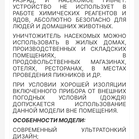
РАЗРЯД, И НАСЕКОМОЕ ГИБНЕТ.
УСТРОЙСТВО НЕ ИСПОЛЬЗУЕТ В
РАБОТЕ ХИМИЧЕСКИХ РЕАГЕНТОВ И
ЯДОВ, АБСОЛЮТНО БЕЗОПАСНО ДЛЯ
ЛЮДЕЙ И ДОМАШНИХ ЖИВОТНЫХ.
УНИЧТОЖИТЕЛЬ НАСЕКОМЫХ МОЖНО
ИСПОЛЬЗОВАТЬ В ЖИЛЫХ ДОМАХ,
ПРОИЗВОДСТВЕННЫХ И СКЛАДСКИХ
ПОМЕЩЕНИЯХ, В
ПРОДОВОЛЬСТВЕННЫХ МАГАЗИНАХ,
ОТЕЛЯХ, РЕСТОРАНАХ, В МЕСТАХ
ПРОВЕДЕНИЯ ПИКНИКОВ И ДР.
ПРИ УСЛОВИИ ХОРОШЕЙ ИЗОЛЯЦИИ
ВКЛЮЧЕННОГО ПРИБОРА ОТ ВНЕШНИХ
ПОГОДНЫХ УСЛОВИЙ (ДОЖДЯ)
ДОПУСКАЕТСЯ ИСПОЛЬЗОВАНИЕ
ДАННОЙ МОДЕЛИ ВНЕ ПОМЕЩЕНИЯ.
ОСОБЕННОСТИ МОДЕЛИ:
СОВРЕМЕННЫЙ УЛЬТРАТОНКИЙ
ДИЗАЙН;