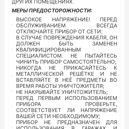
ДРУГИХ ПОМЕЩЕНИЯХ.
МЕРЫ ПРЕДОСТОРОЖНОСТИ:
ВЫСОКОЕ НАПРЯЖЕНИЕ! ПЕРЕД
ОБСЛУЖИВАНИЕМ ВСЕГДА
ОТКЛЮЧАЙТЕ ПРИБОР ОТ СЕТИ;
В СЛУЧАЕ ПОВРЕЖДЕНИЯ КАБЕЛЯ, ОН
ДОЛЖЕН БЫТЬ ЗАМЕНЕН
КВАЛИФИЦИРОВАННЫМ
СПЕЦИАЛИСТОМ. НЕ ПЫТАЙТЕСЬ
ЧИНИТЬ ПРИБОР САМОСТОЯТЕЛЬНО;
НИКОГДА НЕ ПРИКАСАЙТЕСЬ К
МЕТАЛЛИЧЕСКОЙ РЕШЁТКЕ И НЕ
ВСТАВЛЯЙТЕ В НЕЁ ПРЕДМЕТЫ ВО
ВРЕМЯ РАБОТЫ УНИЧТОЖИТЕЛЯ;
НЕ НАКРЫВАЙТЕ УНИЧТОЖИТЕЛЬ;
ПЕРЕД ПЕРВЫМ ИСПОЛЬЗОВАНИЕМ
ПРИБОРА ПРОВЕРЬТЕ,
СООТВЕТСТВУЕТ ЛИ НАПРЯЖЕНИЕ
ВАШЕЙ СЕТИ НЕОБХОДИМОМУ;
ПРИБОР НЕ ПРЕДНАЗНАЧЕН ДЛЯ
ИСПОЛЬЗОВАНИЯ В ГАРАЖАХ И