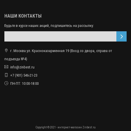
НАШИ КОНТАКТЫ
Будьте в курсе наших акций, подпишитесь на рассылку:
г. Москва ул. Красноказарменная 19 (Вход со двора, справа от
подъезда №4)
info@zinbest.ru
+7 (901) 546-21-23
ПН-ПТ: 10:00-18:00
Copyright © 2021 - интернет-магазин Zinbest.ru