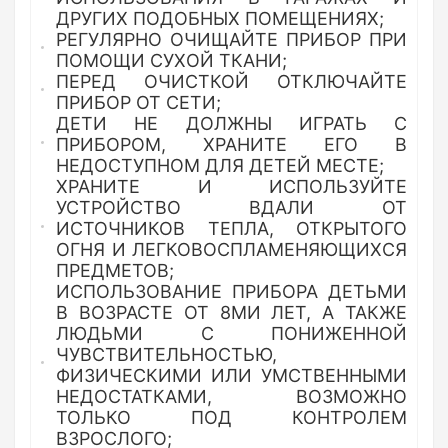
ДРУГИХ ПОДОБНЫХ ПОМЕЩЕНИЯХ;
РЕГУЛЯРНО ОЧИЩАЙТЕ ПРИБОР ПРИ
ПОМОЩИ СУХОЙ ТКАНИ;
ПЕРЕД ОЧИСТКОЙ ОТКЛЮЧАЙТЕ
ПРИБОР ОТ СЕТИ;
ДЕТИ НЕ ДОЛЖНЫ ИГРАТЬ С
ПРИБОРОМ, ХРАНИТЕ ЕГО В
НЕДОСТУПНОМ ДЛЯ ДЕТЕЙ МЕСТЕ;
ХРАНИТЕ И ИСПОЛЬЗУЙТЕ
УСТРОЙСТВО ВДАЛИ ОТ
ИСТОЧНИКОВ ТЕПЛА, ОТКРЫТОГО
ОГНЯ И ЛЕГКОВОСПЛАМЕНЯЮЩИХСЯ
ПРЕДМЕТОВ;
ИСПОЛЬЗОВАНИЕ ПРИБОРА ДЕТЬМИ
В ВОЗРАСТЕ ОТ 8МИ ЛЕТ, А ТАКЖЕ
ЛЮДЬМИ С ПОНИЖЕННОЙ
ЧУВСТВИТЕЛЬНОСТЬЮ,
ФИЗИЧЕСКИМИ ИЛИ УМСТВЕННЫМИ
НЕДОСТАТКАМИ, ВОЗМОЖНО
ТОЛЬКО ПОД КОНТРОЛЕМ
ВЗРОСЛОГО;