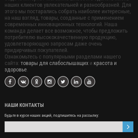
наших клиентов увлекательней и разнообразней. Для
этого мы постарались собрать наиболее интересные,
на наш взгляд, товары, созданные с применением
современных инновационных технологий. Наша
команда делает все возможное, чтобы предложить
потребителю высококачественную продукцию,
удовлетворяющую запросам даже очень
придирчивых покупателей.
Ознакомьтесь с популярными разделами нашего
сайта:
товары для слабослышащих
и
красота и
здоровье
.
НАШИ КОНТАКТЫ
Будьте в курсе наших акций, подпишитесь на рассылку: