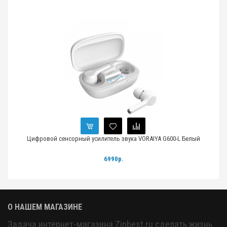
Цифровой сенсорный усилитель звука VORAIYA G600-L Белый
6990р.
О НАШЕМ МАГАЗИНЕ
Задача интернет-магазина Zinbest.ru сделать жизнь