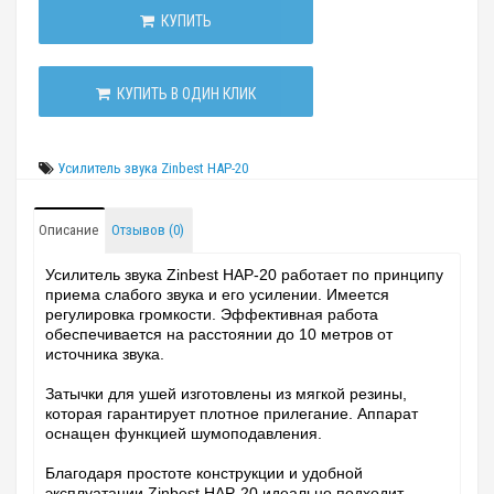
КУПИТЬ
КУПИТЬ В ОДИН КЛИК
Усилитель звука Zinbest HAP-20
Описание
Отзывов (0)
Усилитель звука Zinbest HAP-20 работает по принципу
приема слабого звука и его усилении. Имеется
регулировка громкости. Эффективная работа
обеспечивается на расстоянии до 10 метров от
источника звука.
Затычки для ушей изготовлены из мягкой резины,
которая гарантирует плотное прилегание. Аппарат
оснащен функцией шумоподавления.
Благодаря простоте конструкции и удобной
эксплуатации Zinbest HAP-20 идеально подходит