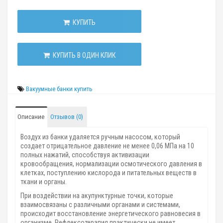
КУПИТЬ
КУПИТЬ В ОДИН КЛИК
Вакуумные банки купить
Описание
Отзывов (0)
Воздух из банки удаляется ручным насосом, который
создает отрицательное давление не менее 0,06 МПа на 10
полных нажатий, способствуя активизации
кровообращения, нормализации осмотического давления в
клетках, поступлению кислорода и питательных веществ в
ткани и органы.
При воздействии на акупунктурные точки, которые
взаимосвязаны с различными органами и системами,
происходит восстановление энергетического равновесия в
организме. Рефлексотерапия практически не имеет