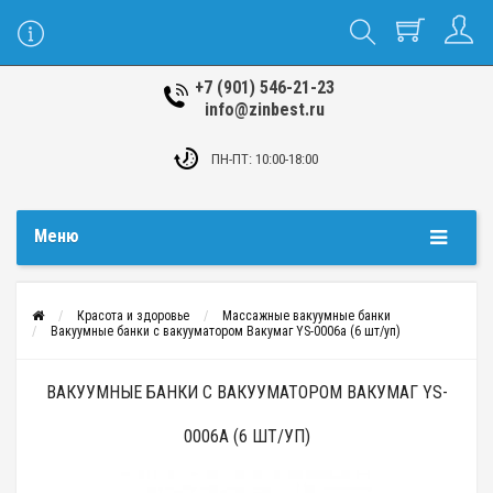
+7 (901) 546-21-23
info@zinbest.ru
ПН-ПТ: 10:00-18:00
Меню
Красота и здоровье
Массажные вакуумные банки
Вакуумные банки с вакууматором Вакумаг YS-0006a (6 шт/уп)
ВАКУУМНЫЕ БАНКИ С ВАКУУМАТОРОМ ВАКУМАГ YS-
0006A (6 ШТ/УП)