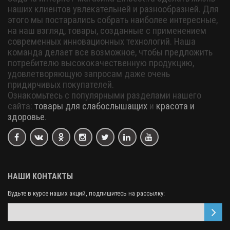
наших клиентов увлекательней и разнообразней. Для
этого мы постарались собрать наиболее интересные,
на наш взгляд, товары, созданные с применением
современных инновационных технологий. Наша
команда делает все возможное, чтобы предложить
потребителю высококачественную продукцию,
удовлетворяющую запросам даже очень
придирчивых покупателей.
Ознакомьтесь с популярными разделами нашего
сайта:
товары для слабослышащих
и
красота и
здоровье
.
НАШИ КОНТАКТЫ
Будьте в курсе наших акций, подпишитесь на рассылку: