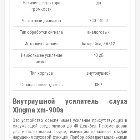
Наличие регулятора
да
громкости
Частотный диапазон
300 - 4000
Тип обработки сигнала
аналоговый
Источник питания
батарейка, ZA312
Наибольшее усиление
40 дБ
звука
Тип корпуса
внутриушной
Страна производитель
КНР
Внутриушной усилитель слуха
Xingma xm-900a
Это устройство обеспечивает усиление присутствующих в
окружающей среде звуков до 40 Децибел. Рекомендован
для использования людям, имеющим начальные стадии
нарушения слуховой функции. Прибор обладает маленькими