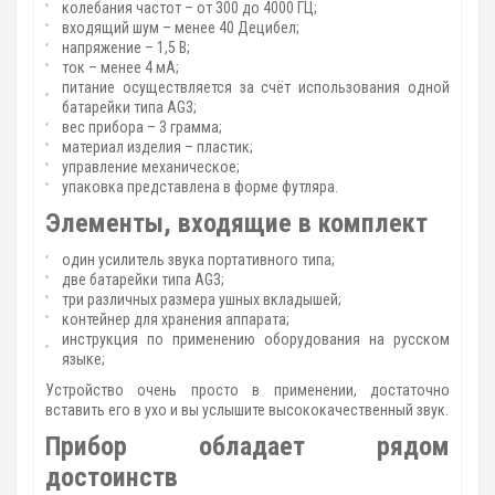
колебания частот – от 300 до 4000 ГЦ;
входящий шум – менее 40 Децибел;
напряжение – 1,5 В;
ток – менее 4 мА;
питание осуществляется за счёт использования одной
батарейки типа AG3;
вес прибора – 3 грамма;
материал изделия – пластик;
управление механическое;
упаковка представлена в форме футляра.
Элементы, входящие в комплект
один усилитель звука портативного типа;
две батарейки типа AG3;
три различных размера ушных вкладышей;
контейнер для хранения аппарата;
инструкция по применению оборудования на русском
языке;
Устройство очень просто в применении, достаточно
вставить его в ухо и вы услышите высококачественный звук.
Прибор обладает рядом
достоинств