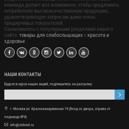
команда делает все возможное, чтобы предложить
потребителю высококачественную продукцию,
удовлетворяющую запросам даже очень
придирчивых покупателей.
Ознакомьтесь с популярными разделами нашего
сайта:
товары для слабослышащих
и
красота и
здоровье
.
НАШИ КОНТАКТЫ
Будьте в курсе наших акций, подпишитесь на рассылку:
г. Москва ул. Красноказарменная 19 (Вход со двора, справа от
подъезда №4)
info@zinbest.ru