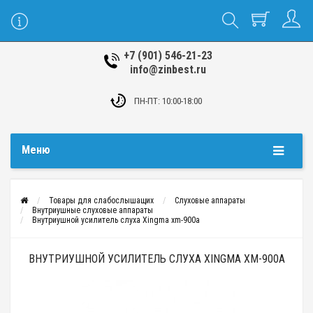
+7 (901) 546-21-23
info@zinbest.ru
ПН-ПТ: 10:00-18:00
Меню
Товары для слабослышащих
Слуховые аппараты
Внутриушные слуховые аппараты
Внутриушной усилитель слуха Xingma xm-900a
ВНУТРИУШНОЙ УСИЛИТЕЛЬ СЛУХА XINGMA XM-900A