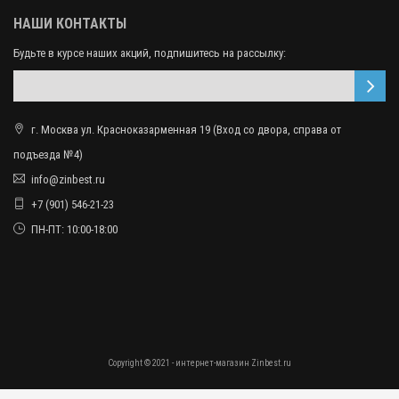
НАШИ КОНТАКТЫ
Будьте в курсе наших акций, подпишитесь на рассылку:
г. Москва ул. Красноказарменная 19 (Вход со двора, справа от
подъезда №4)
info@zinbest.ru
+7 (901) 546-21-23
ПН-ПТ: 10:00-18:00
Copyright © 2021 - интернет-магазин Zinbest.ru