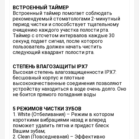
ВСТРОЕННЫЙ ТАЙМЕР
Встроенный таймер помогает соблюдать
рекомендуемый стоматологами 2-минутный
период чистки и способствует тщательному
очищению каждого участка полости рта.
Таймер с отсчетом интервалов каждые 30
секунд подает сигнал, после которого
пользователь должен начать чистить
следующий квадрант полости рта.
СТЕПЕНЬ ВЛАГОЗАЩИТЫ IPX7
Высокая степень влагозащищенности IPX7:
бесшовный корпус и плотные
высококачественные соединения позволяют
устройству находиться в воде очень долго. Оно
не боится прямого попадания воды
5 РЕЖИМОВ ЧИСТКИ ЗУБОВ
1. White (Отбеливания) – Режим в котором
короткими вибрациями назад и вперед
поможет удалить пятна и придаст блеск
Вашим зубам;
2. Clean (Повседневная) – Эффективно