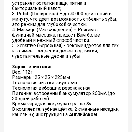
устраняет остатки пищи, пятна и
бактериальный налет;
3. Polish (Полировка) – до 40000 движений в
минуту, что дает возможность отбелить зубы,
это режим для глубокой очистки;
4. Massage (Массаж десен) – Режим с
функцией массажа, придаст Вам более
удобный и нежный способ чистки.
5. Sensitive (Бережная) - рекомендуется для тех,
кто имеет рецессии десен, подтяжки,
чувствительные десна и зубы
Характеристики:
Вес: 112г
Размеры: 25 х 25 х 225мм
Технология чистки: звуковая
Технология вибрации: резонансная
Питание: встроенный аккумулятор 260мА (до
30 дней работы)
Время зарядки аккумулятора: до 8ч
В комплекте: зубная щётка, 2 сменные насадки,
кабель ЗУ, инструкция на
Английском