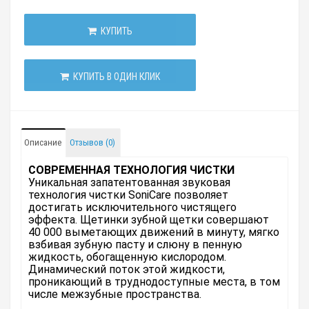
КУПИТЬ
КУПИТЬ В ОДИН КЛИК
Описание
Отзывов (0)
С
ОВРЕМЕННАЯ ТЕХНОЛОГИЯ ЧИСТКИ
Уникальная запатентованная звуковая
технология чистки SoniCare позволяет
достигать исключительного чистящего
эффекта. Щетинки зубной щетки совершают
40 000 выметающих движений в минуту, мягко
взбивая зубную пасту и слюну в пенную
жидкость, обогащенную кислородом.
Динамический поток этой жидкости,
проникающий в труднодоступные места, в том
числе межзубные пространства.