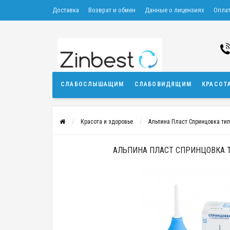
Доставка
Возврат и обмен
Данные о лицензиях
Опла
СЛАБОСЛЫШАЩИМ
СЛАБОВИДЯЩИМ
КРАСОТ
Красота и здоровье
Альпина Пласт Спринцовка тип
АЛЬПИНА ПЛАСТ СПРИНЦОВКА Т