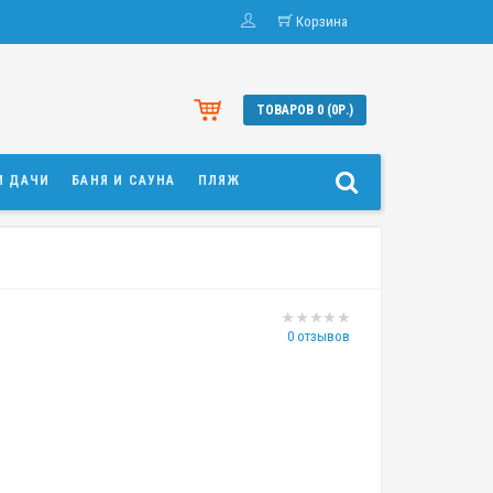
Корзина
ТОВАРОВ 0 (0Р.)
И ДАЧИ
БАНЯ И САУНА
ПЛЯЖ
0 отзывов