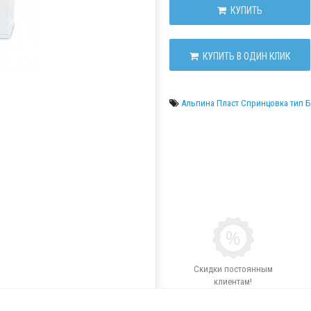
КУПИТЬ
КУПИТЬ В ОДИН КЛИК
Альпина Пласт Спринцовка тип 
Скидки постоянным
клиентам!