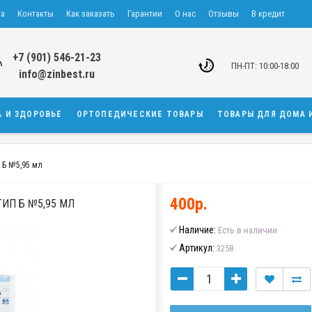
та
Контакты
Как заказать
Гарантии
О нас
Отзывы
В кредит
+7 (901) 546-21-23
ПН-ПТ: 10:00-18:00
info@zinbest.ru
А И ЗДОРОВЬЕ
ОРТОПЕДИЧЕСКИЕ ТОВАРЫ
ТОВАРЫ ДЛЯ ДОМА 
 Б №5,95 мл
400р.
ИП Б №5,95 МЛ
Наличие:
Есть в наличии
Артикул:
3258