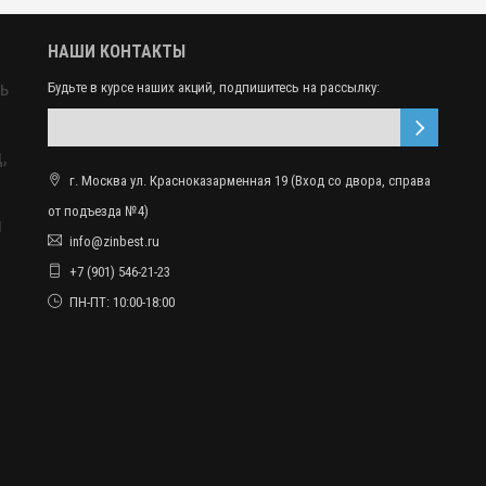
НАШИ КОНТАКТЫ
ь
Будьте в курсе наших акций, подпишитесь на рассылку:
,
г. Москва ул. Красноказарменная 19 (Вход со двора, справа
от подъезда №4)
ы
info@zinbest.ru
+7 (901) 546-21-23
ПН-ПТ: 10:00-18:00