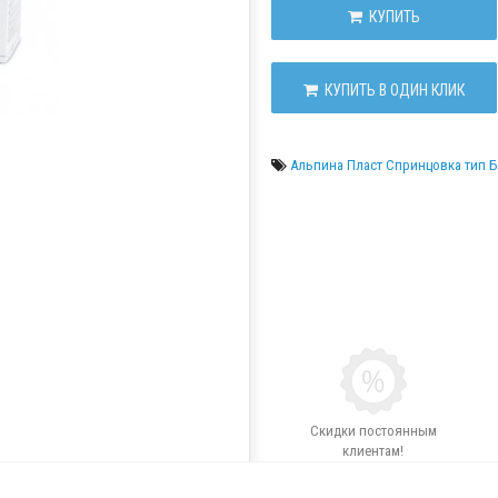
КУПИТЬ
КУПИТЬ В ОДИН КЛИК
Альпина Пласт Спринцовка тип Б
Скидки постоянным
клиентам!