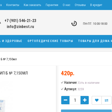
та
Контакты
Как заказать
Гарантии
О нас
Отзывы
В кредит
+7 (901) 546-21-23
ПН-ПТ: 10:00-18:00
info@zinbest.ru
А И ЗДОРОВЬЕ
ОРТОПЕДИЧЕСКИЕ ТОВАРЫ
ТОВАРЫ ДЛЯ ДОМА 
 Б № 7,150мл
420р.
П Б № 7,150МЛ
Наличие:
Есть в наличии
Артикул:
3259