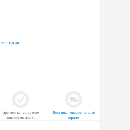
 № 7
,
150 мл
Гарантия качества всех
Доставка товаров по всей
товаров магазина!
стране!