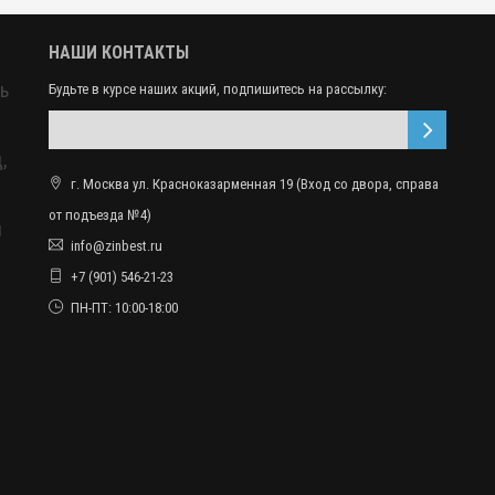
НАШИ КОНТАКТЫ
ь
Будьте в курсе наших акций, подпишитесь на рассылку:
,
г. Москва ул. Красноказарменная 19 (Вход со двора, справа
от подъезда №4)
ы
info@zinbest.ru
+7 (901) 546-21-23
ПН-ПТ: 10:00-18:00