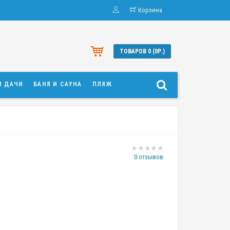
Корзина
ТОВАРОВ 0 (0Р.)
И ДАЧИ
БАНЯ И САУНА
ПЛЯЖ
0 отзывов