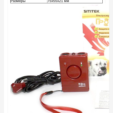
Размеры
75х55х21 мм