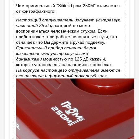
Чем оригинальный "Sititek Гром-250М" отличается
от контрафактного:
Настоящий отпугиватель излучает ультразвук
частотой 25 кГц
, который не может
восприниматься человеческим слухом. Если
прибор издает при работе непонятные звуки, это
означает, что Вы держите в руках подделку.
Оригинальный прибор оснащен двумя
качественными ультразвуковыми
динамиками
мощностью по 125 дБ каждый,
которые установлены на эластичных подвесах.
На корпусе настоящего отпугивателя имеются
его название и фирменный товарный знак.