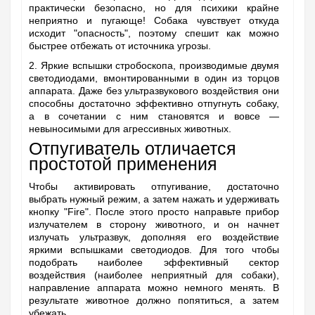
практически безопасно, но для психики крайне
неприятно и пугающе! Собака чувствует откуда
исходит "опасность", поэтому спешит как можно
быстрее отбежать от источника угрозы.
2. Яркие вспышки стробоскопа, производимые двумя
светодиодами, вмонтированными в один из торцов
аппарата. Даже без ультразвукового воздействия они
способны достаточно эффективно отпугнуть собаку,
а в сочетании с ним становятся и вовсе —
невыносимыми для агрессивных животных.
Отпугиватель отличается
простотой применения
Чтобы активировать отпугивание, достаточно
выбрать нужный режим, а затем нажать и удерживать
кнопку "Fire". После этого просто направьте прибор
излучателем в сторону животного, и он начнет
излучать ультразвук, дополняя его воздействие
яркими вспышками светодиодов. Для того чтобы
подобрать наиболее эффективный сектор
воздействия (наиболее неприятный для собаки),
направление аппарата можно немного менять. В
результате животное должно попятиться, а затем
убежать.