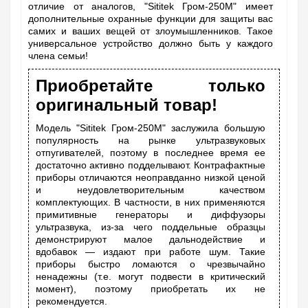
отличие от аналогов, "Sititek Гром-250М" имеет
дополнительные охранные функции для защиты вас
самих и ваших вещей от злоумышленников. Такое
универсальное устройство должно быть у каждого
члена семьи!
Приобретайте только
оригинальный товар!
Модель "Sititek Гром-250М" заслужила большую
популярность на рынке ультразвуковых
отпугивателей, поэтому в последнее время ее
достаточно активно подделывают. Контрафактные
приборы отличаются неоправданно низкой ценой
и неудовлетворительным качеством
комплектующих. В частности, в них применяются
примитивные генераторы и диффузоры
ультразвука, из-за чего поддельные образцы
демонстрируют малое дальнодействие и
вдобавок — издают при работе шум. Такие
приборы быстро ломаются о чрезвычайно
ненадежны (т.е. могут подвести в критический
момент), поэтому приобретать их не
рекомендуется.