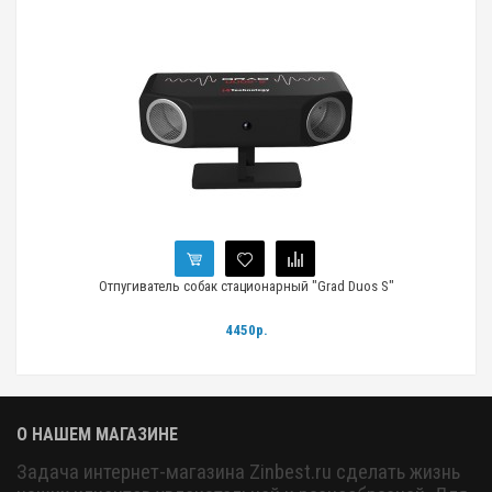
Отпугиватель собак стационарный "Grad Duos S"
4450р.
О НАШЕМ МАГАЗИНЕ
Задача интернет-магазина Zinbest.ru сделать жизнь