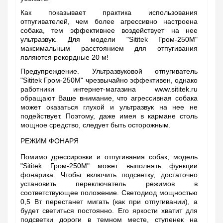
Как показывает практика использования
отпугивателей, чем более агрессивно настроена
собака, тем эффективнее воздействует на нее
ультразвук. Для модели "Sititek Гром-250М"
максимальным расстоянием для отпугивания
являются рекордные 20 м!
Предупреждение. Ультразвуковой отпугиватель
"Sititek Гром-250М" чрезвычайно эффективен, однако
работники интернет-магазина www.sititek.ru
обращают Ваше внимание, что агрессивная собака
может оказаться глухой и ультразвук на нее не
подействует. Поэтому, даже имея в кармане столь
мощное средство, следует быть осторожным.
РЕЖИМ ФОНАРЯ
Помимо дрессировки и отпугивания собак, модель
"Sititek Гром-250М" может выполнять функции
фонарика. Чтобы включить подсветку, достаточно
установить переключатель режимов в
соответствующее положение. Светодиод мощностью
0,5 Вт перестанет мигать (как при отпугивании), а
будет светиться постоянно. Его яркости хватит для
подсветки дороги в темном месте, ступенек на