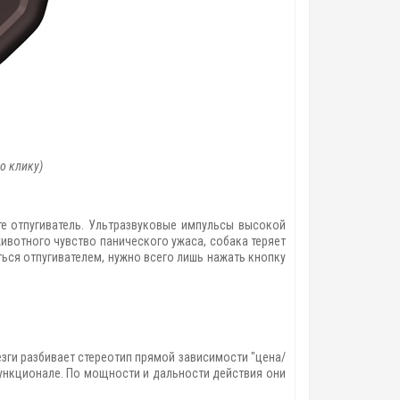
о клику)
те отпугиватель. Ультразвуковые импульсы высокой
ивотного чувство панического ужаса, собака теряет
ься отпугивателем, нужно всего лишь нажать кнопку
езги разбивает стереотип прямой зависимости "цена/
функционале. По мощности и дальности действия они