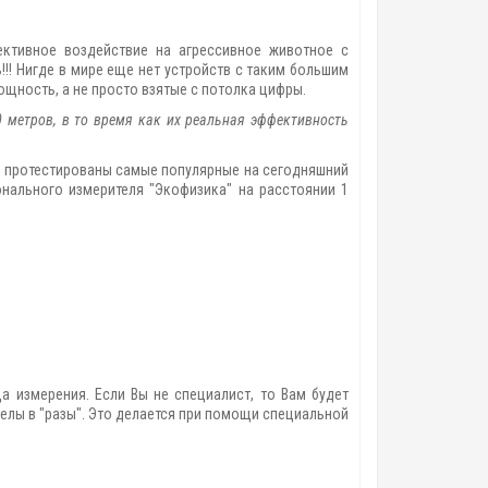
ективное воздействие на агрессивное животное с
!!! Нигде в мире еще нет устройств с таким большим
щность, а не просто взятые с потолка цифры.
0 метров, в то время как их реальная эффективность
и протестированы самые популярные на сегодняшний
нального измерителя "Экофизика" на расстоянии 1
а измерения. Если Вы не специалист, то Вам будет
елы в "разы". Это делается при помощи специальной