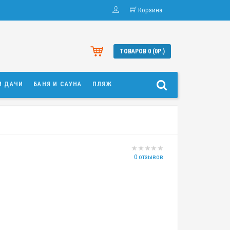
Корзина
ТОВАРОВ 0 (0Р.)
И ДАЧИ
БАНЯ И САУНА
ПЛЯЖ
0 отзывов