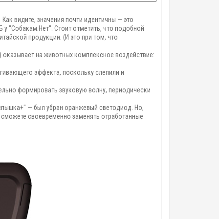
.
Как видите, значения почти идентичны — это
Б у "Собакам.Нет". Стоит отметить, что подобной
тайской продукции. (И это при том, что
) оказывает на животных комплексное воздействие:
угивающего эффекта, поскольку слепили и
ельно формировать звуковую волну, периодически
Вспышка+" — был убран оранжевый светодиод. Но,
му сможете своевременно заменять отработанные