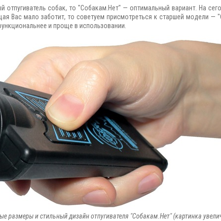
й отпугиватель собак, то "Собакам.Нет" — оптимальный вариант. На сего
ая Вас мало заботит, то советуем присмотреться к старшей модели — "
функциональнее и проще в использовании.
ые размеры и стильный дизайн отпугивателя "Собакам.Нет" (картинка увелич