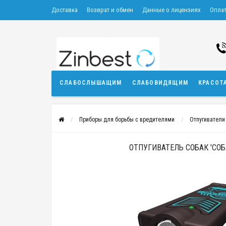
Доставка
Возврат и обмен
Данные о лицензиях
Опла
СЛАБОСЛЫШАЩИМ
СЛАБОВИДЯЩИМ
КРАСОТ
Приборы для борьбы с вредителями
Отпугиватели 
ОТПУГИВАТЕЛЬ СОБАК 'СОБ