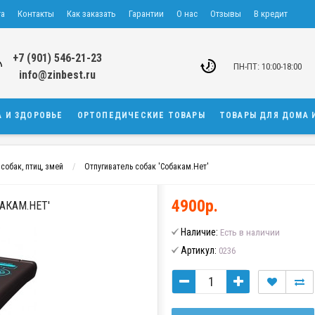
та
Контакты
Как заказать
Гарантии
О нас
Отзывы
В кредит
+7 (901) 546-21-23
ПН-ПТ: 10:00-18:00
info@zinbest.ru
А И ЗДОРОВЬЕ
ОРТОПЕДИЧЕСКИЕ ТОВАРЫ
ТОВАРЫ ДЛЯ ДОМА 
собак, птиц, змей
Отпугиватель собак 'Собакам.Нет'
4900р.
АКАМ.НЕТ'
Наличие:
Есть в наличии
Артикул:
0236