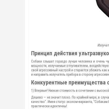
Излучат
Принцип действия ультразвуко
Собаки слышат гораздо лучше человека и очень чу
мощности, излучаемые отпугивателем, воздействуют
свой агрессивный настрой и старается убежать как
и направить излучатель прибора в сторону агрессив
Конкурентные преимущества от
1) Впервые! Низкая стоимость в сочетании с высок
Дешево — не значит плохо. По крайней мере, в случ
качество". Имея статус эконом-варианта, "Собакам
практически идентичны!