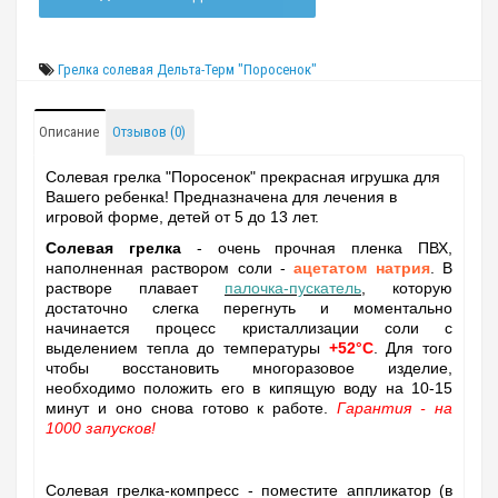
Грелка солевая Дельта-Терм "Поросенок"
Описание
Отзывов (0)
Солевая грелка "Поросенок" прекрасная игрушка для
Вашего ребенка! Предназначена для лечения в
игровой форме, детей от 5 до 13 лет.
Солевая грелка
- очень прочная пленка ПВХ,
наполненная раствором соли -
ацетатом натрия
. В
растворе плавает
палочка-пускатель
, которую
достаточно слегка перегнуть и моментально
начинается процесс кристаллизации соли с
выделением тепла до температуры
+52°C
. Для того
чтобы восстановить многоразовое изделие,
необходимо положить его в кипящую воду на 10-15
минут и оно снова готово к работе.
Гарантия - на
1000 запусков!
Солевая грелка-компресс - поместите аппликатор (в