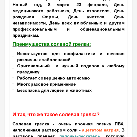
Новый год, 8 марта, 23 февраля, День
медицинского работника, День строителя, День
рождения Фирмы, День учителя, День
независимости, День всех влюбленных и другим
профессиональным и общенациональным
праздникам.
Преимущества солевой грелки:
Используется для профилактики и лечения
различных заболеваний
Оригинальный и нужный подарок к любому
празднику
Работает совершенно автономно
Многоразовое применение
Безопасна для людей и животных
И так, что же такое солевая грелка?
Солевая грелка
- очень прочная пленка ПВХ,
наполненная раствором соли -
ацетатом натрия
. В
растворе плавает
палочка-пускатель
, которую