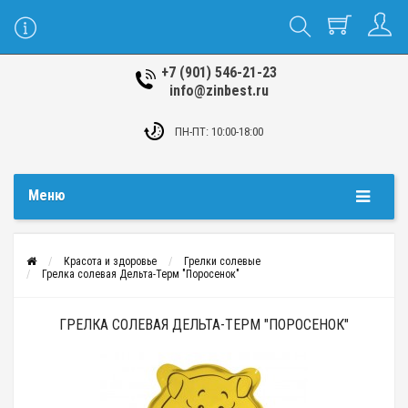
+7 (901) 546-21-23
info@zinbest.ru
ПН-ПТ: 10:00-18:00
Меню
Красота и здоровье
Грелки солевые
Грелка солевая Дельта-Терм "Поросенок"
ГРЕЛКА СОЛЕВАЯ ДЕЛЬТА-ТЕРМ "ПОРОСЕНОК"