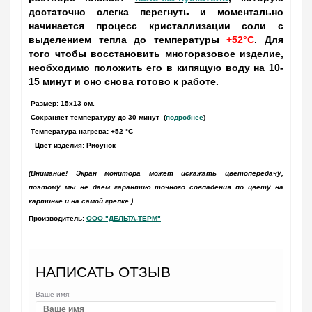
достаточно слегка перегнуть и моментально
начинается процесс кристаллизации соли с
выделением тепла до температуры
+52°C
. Для
того чтобы восстановить многоразовое изделие,
необходимо положить его в кипящую воду на 10-
15 минут и оно снова готово к работе.
Размер: 15х13 см.
Сохраняет температуру до 30 минут
(
подробнее
)
Температура нагрева: +52 °C
Цвет изделия: Рисунок
(Внимание! Экран монитора может искажать цветопередачу,
поэтому мы не даем гарантию точного совпадения по цвету на
картинке и на самой грелке.)
Производитель:
ООО "ДЕЛЬТА-ТЕРМ"
НАПИСАТЬ ОТЗЫВ
Ваше имя: