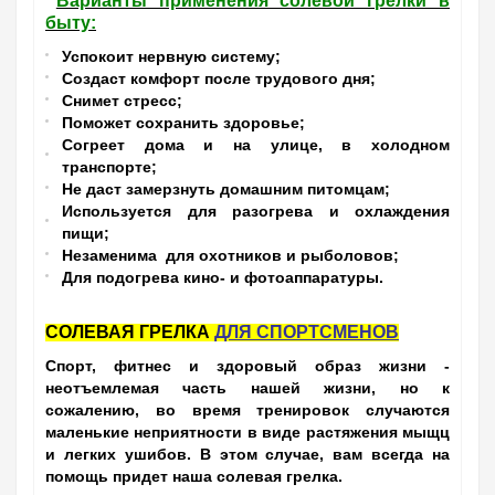
Варианты применения солевой грелки в
быту:
Успокоит нервную систему;
Создаст комфорт после трудового дня;
Снимет стресс;
Поможет сохранить здоровье;
Согреет дома и на улице, в холодном
транспорте;
Не даст замерзнуть домашним питомцам;
Используется для разогрева и охлаждения
пищи;
Незаменима для охотников и рыболовов;
Для подогрева кино- и фотоаппаратуры.
СОЛЕВАЯ ГРЕЛКА
ДЛЯ СПОРТСМЕНОВ
Спорт, фитнес и здоровый образ жизни -
неотъемлемая часть нашей жизни, но к
сожалению, во время тренировок случаются
маленькие неприятности в виде растяжения мыщц
и легких ушибов. В этом случае, вам всегда на
помощь придет наша солевая грелка.