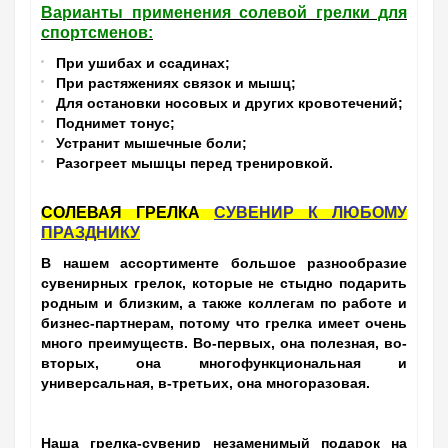
Варианты применения солевой грелки для
спортсменов:
При ушибах и ссадинах;
При растяжениях связок и мышц;
Для остановки носовых и других кровотечений;
Поднимет тонус;
Устранит мышечные боли;
Разогреет мышцы перед тренировкой.
СОЛЕВАЯ ГРЕЛКА
СУВЕНИР К ЛЮБОМУ
ПРАЗДНИКУ
В нашем ассортименте большое разнообразие
сувенирных грелок, которые не стыдно подарить
родным и близким, а также коллегам по работе и
бизнес-партнерам, потому что грелка имеет очень
много преимуществ. Во-первых, она полезная, во-
вторых, она многофункциональная и
универсальная, в-третьих, она многоразовая.
Наша грелка-сувенир незаменимый подарок на