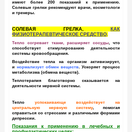
имеют более 200 показаний к применению.
Солевые грелки рекомендуют врачи, косметологи
и тренеры.
СОЛЕВАЯ ГРЕЛКА,
КАК
ФИЗИОТЕРАПЕВТИЧЕСКОЕ СРЕДСТВО
.
Тепло согревает ткани, расширяет сосуды
, что
способствует стимулированию деятельности
системы кровообращения.
Воздействие тепла на организм активизирует,
и
нормализует обмен веществ
. Ускоряет процесс
метаболизма (обмена веществ).
Теплотерапия благотворно сказывается на
деятельности нервной системы.
Тепло
успокаивающе воздействует на
центральную нервную систему
, помогая
справиться со стрессами и различными формами
депрессии.
Показания к применению в лечебных и
профилактических целях: