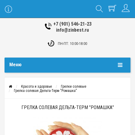
+7 (901) 546-21-23
info@zinbest.ru
ПН-ПТ: 10:00-18:00
Меню
Красота и здоровье
Грелки солевые
Грелка солевая Дельта-Терм "Ромашка"
ГРЕЛКА СОЛЕВАЯ ДЕЛЬТА-ТЕРМ "РОМАШКА"