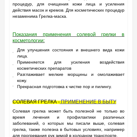
процедур, для очищения кожи лица и усиления
действия масок и кремов. Для косметических процедур
незаменима Грелка-маска.
Показания применения солевой грелки в
косметологии:
Для улучшения состояния и внешнего вида кожи
лица.
Применяется для усиления воздействия
косметических препаратов
Разглаживает мелкие морщины и омолаживает
кожу.
Прекрасная подготовка к чистке пор и пилингу.
СОЛЕВАЯ ГРЕЛКА -
ПРИМЕНЕНИЕ В БЫТУ
Солевая грелка может быть полезной не только во
время лечения и профилактики различных
заболеваний, о которых мы писали выше, солевая
грелка, также полезна в бытовых условиях, например
для прогревания рук зимой в холодном транспорте.