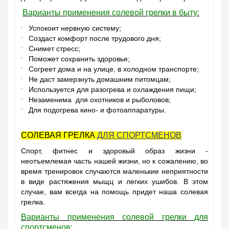
Варианты применения солевой грелки в быту:
Успокоит нервную систему;
Создаст комфорт после трудового дня;
Снимет стресс;
Поможет сохранить здоровье;
Согреет дома и на улице, в холодном транспорте;
Не даст замерзнуть домашним питомцам;
Используется для разогрева и охлаждения пищи;
Незаменима для охотников и рыболовов;
Для подогрева кино- и фотоаппаратуры.
СОЛЕВАЯ ГРЕЛКА
ДЛЯ СПОРТСМЕНОВ
Спорт, фитнес и здоровый образ жизни -
неотъемлемая часть нашей жизни, но к сожалению, во
время тренировок случаются маленькие неприятности
в виде растяжения мыщц и легких ушибов. В этом
случае, вам всегда на помощь придет наша солевая
грелка.
Варианты применения солевой грелки для
спортсменов: