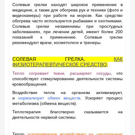
Солевые грелки находят широкое применение в
медицине, а также для обогрева рук и техники (фото и
видеокамеры) при работе на морозе. Как средство
обогрева часто используются рыбаками и охотниками.
Солевые грелки незаменимы при простудных
заболеваниях, при лечении детей, имеют более 200
показаний к применению. Солевые грелки
рекомендуют врачи, косметологи и тренеры.
СОЛЕВАЯ ГРЕЛКА,
КАК
ФИЗИОТЕРАПЕВТИЧЕСКОЕ СРЕДСТВО
.
Тепло согревает ткани, расширяет сосуды
, что
способствует стимулированию деятельности системы
кровообращения.
Воздействие тепла на организм активизирует,
и
нормализует обмен веществ
. Ускоряет процесс
метаболизма (обмена веществ).
Теплотерапия благотворно сказывается на
деятельности нервной системы.
Тепло
успокаивающе воздействует на центральную