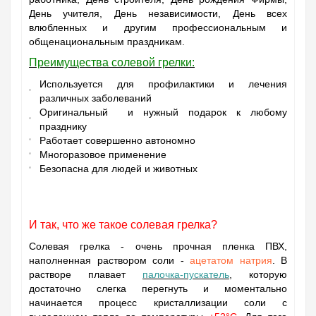
День учителя, День независимости, День всех
влюбленных и другим профессиональным и
общенациональным праздникам.
Преимущества солевой грелки:
Используется для профилактики и лечения
различных заболеваний
Оригинальный и нужный подарок к любому
празднику
Работает совершенно автономно
Многоразовое применение
Безопасна для людей и животных
И так, что же такое солевая грелка?
Солевая грелка
- очень прочная пленка ПВХ,
наполненная раствором соли -
ацетатом натрия
. В
растворе плавает
палочка-пускатель
, которую
достаточно слегка перегнуть и моментально
начинается процесс кристаллизации соли с