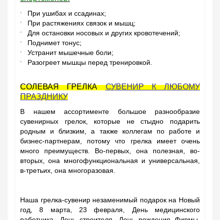
При ушибах и ссадинах;
При растяжениях связок и мышц;
Для остановки носовых и других кровотечений;
Поднимет тонус;
Устранит мышечные боли;
Разогреет мышцы перед тренировкой.
СОЛЕВАЯ ГРЕЛКА
СУВЕНИР К ЛЮБОМУ
ПРАЗДНИКУ
В нашем ассортименте большое разнообразие
сувенирных грелок, которые не стыдно подарить
родным и близким, а также коллегам по работе и
бизнес-партнерам, потому что грелка имеет очень
много преимуществ. Во-первых, она полезная, во-
вторых, она многофункциональная и универсальная,
в-третьих, она многоразовая.
Наша грелка-сувенир незаменимый подарок на Новый
год, 8 марта, 23 февраля, День медицинского
работника, День строителя, День рождения Фирмы,