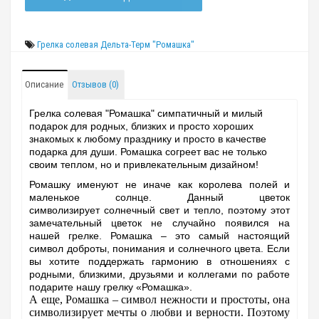
Грелка солевая Дельта-Терм "Ромашка"
Описание
Отзывов (0)
Грелка солевая "Ромашка" симпатичный и милый
подарок для родных, близких и просто хороших
знакомых к любому празднику и просто в качестве
подарка для души. Ромашка согреет вас не только
своим теплом, но и привлекательным дизайном!
Ромашку именуют не иначе как королева полей и
маленькое солнце.
Данный цветок
символизирует
солнечный свет и тепло, поэтому этот
замечательный цветок не случайно появился на
нашей грелке. Ромашка – это самый настоящий
символ доброты, понимания и солнечного цвета. Если
вы хотите поддержать гармонию в отношениях с
родными, близкими, друзьями и коллегами по работе
подарите нашу грелку «Ромашка».
А еще, Ромашка – символ нежности и простоты, она
символизирует мечты о любви и верности. Поэтому