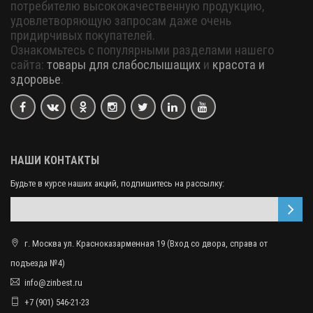
потребителю высококачественную продукцию,
удовлетворяющую запросам даже очень
придирчивых покупателей.
Ознакомьтесь с популярными разделами нашего
сайта:
товары для слабослышащих
и
красота и
здоровье
.
НАШИ КОНТАКТЫ
Будьте в курсе наших акций, подпишитесь на рассылку:
г. Москва ул. Красноказарменная 19 (Вход со двора, справа от
подъезда №4)
info@zinbest.ru
+7 (901) 546-21-23