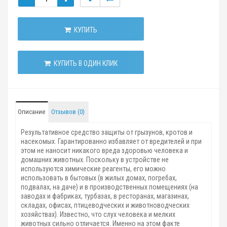
КУПИТЬ
КУПИТЬ В ОДИН КЛИК
Описание
Отзывов (0)
Результативное средство защиты от грызунов, кротов и
насекомых. Гарантированно избавляет от вредителей и при
этом не наносит никакого вреда здоровью человека и
домашних животных. Поскольку в устройстве не
используются химические реагенты, его можно
использовать в бытовых (в жилых домах, погребах,
подвалах, на даче) и в производственных помещениях (на
заводах и фабриках, турбазах, в ресторанах, магазинах,
складах, офисах, птицеводческих и животноводческих
хозяйствах). Известно, что слух человека и мелких
животных сильно отличается. Именно на этом факте