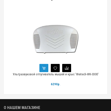
Ультразвуковой отпугиватель мышей и крыс 'Weitech-WK-0300'
Про
6290р.
О НАШЕМ МАГАЗИНЕ