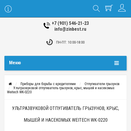
+7 (901) 546-21-23
info@zinbest.ru
ПН-ПТ: 10:00-18:00
Меню
Приборы для борьбы с вредителями
Отпугиватели грызунов
Ультразвуковой отпугиватель грызунов, крыс, мышей и насекомых
Weitech WK-0220
УЛЬТРАЗВУКОВОЙ ОТПУГИВАТЕЛЬ ГРЫЗУНОВ, КРЫС,
МЫШЕЙ И НАСЕКОМЫХ WEITECH WK-0220