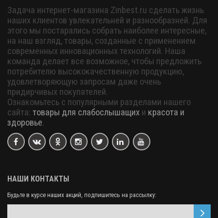
Задача интернет-магазина Zinbest.ru сделать жизнь
наших клиентов увлекательней и разнообразней. Для
этого мы постарались собрать наиболее интересные,
на наш взгляд, товары, созданные с применением
современных инновационных технологий. Наша
команда делает все возможное, чтобы предложить
потребителю высококачественную продукцию,
удовлетворяющую запросам даже очень
придирчивых покупателей.
Ознакомьтесь с популярными разделами нашего
сайта:
товары для слабослышащих
и
красота и
здоровье
.
НАШИ КОНТАКТЫ
Будьте в курсе наших акций, подпишитесь на рассылку: