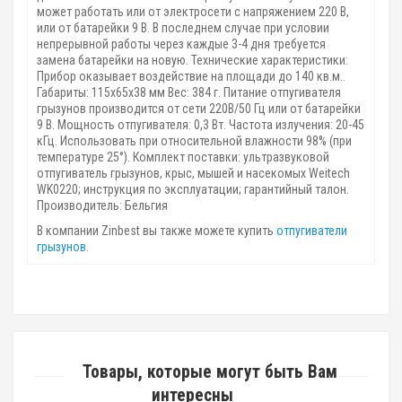
может работать или от электросети с напряжением 220 В,
или от батарейки 9 В. В последнем случае при условии
непрерывной работы через каждые 3-4 дня требуется
замена батарейки на новую. Технические характеристики:
Прибор оказывает воздействие на площади до 140 кв.м..
Габариты: 115х65х38 мм Вес: 384 г. Питание отпугивателя
грызунов производится от сети 220В/50 Гц или от батарейки
9 В. Мощность отпугивателя: 0,3 Вт. Частота излучения: 20-45
кГц. Использовать при относительной влажности 98% (при
температуре 25°). Комплект поставки: ультразвуковой
отпугиватель грызунов, крыс, мышей и насекомых Weitech
WK0220; инструкция по эксплуатации; гарантийный талон.
Производитель: Бельгия
В компании Zinbest вы также можете купить
отпугиватели
грызунов
.
Товары, которые могут быть Вам
интересны