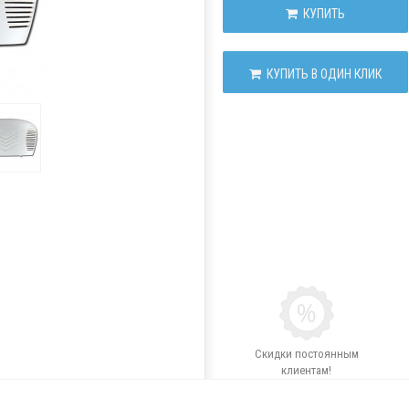
КУПИТЬ
КУПИТЬ В ОДИН КЛИК
Скидки постоянным
клиентам!