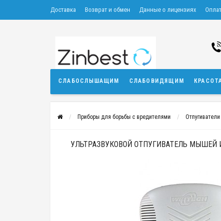
Доставка
Возврат и обмен
Данные о лицензиях
Опла
СЛАБОСЛЫШАЩИМ
СЛАБОВИДЯЩИМ
КРАСОТ
Приборы для борьбы с вредителями
Отпугиватели
УЛЬТРАЗВУКОВОЙ ОТПУГИВАТЕЛЬ МЫШЕЙ И 