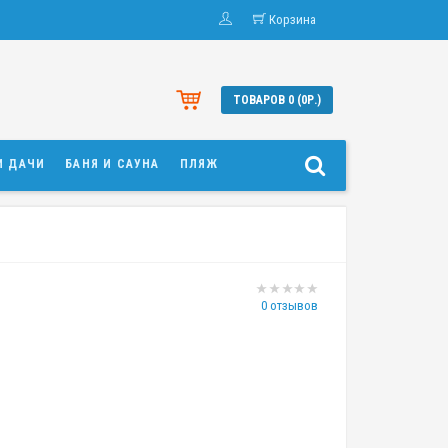
Корзина
ТОВАРОВ 0 (0Р.)
И ДАЧИ
БАНЯ И САУНА
ПЛЯЖ
0 отзывов