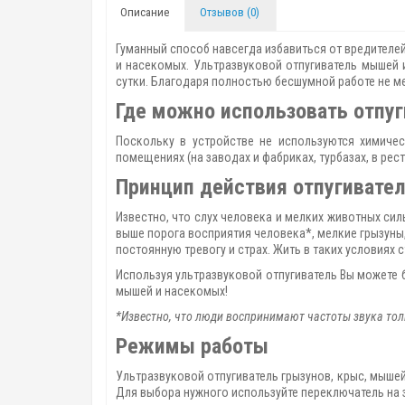
Описание
Отзывов (0)
Гуманный способ навсегда избавиться от вредителей 
и насекомых. Ультразвуковой отпугиватель мышей 
сутки. Благодаря полностью бесшумной работе не ме
Где можно использовать отпуг
Поскольку в устройстве не используются химичес
помещениях (на заводах и фабриках, турбазах, в рес
Принцип действия отпугивате
Известно, что слух человека и мелких животных сил
выше порога восприятия человека*, мелкие грызуны, 
постоянную тревогу и страх. Жить в таких условиях
Используя ультразвуковой отпугиватель Вы можете 
мышей и насекомых!
*Известно, что люди воспринимают частоты звука тольк
Режимы работы
Ультразвуковой отпугиватель грызунов, крыс, мышей
Для выбора нужного используйте переключатель на 