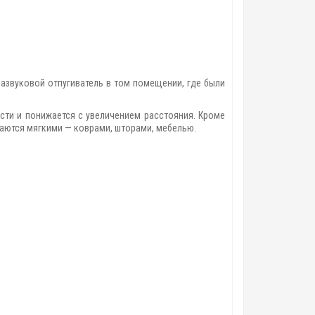
развуковой отпугиватель в том помещении, где были
ости и понижается с увеличением расстояния. Кроме
щаются мягкими — коврами, шторами, мебелью.