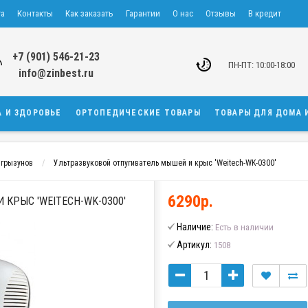
та
Контакты
Как заказать
Гарантии
О нас
Отзывы
В кредит
+7 (901) 546-21-23
ПН-ПТ: 10:00-18:00
info@zinbest.ru
А И ЗДОРОВЬЕ
ОРТОПЕДИЧЕСКИЕ ТОВАРЫ
ТОВАРЫ ДЛЯ ДОМА 
 грызунов
Ультразвуковой отпугиватель мышей и крыс 'Weitech-WK-0300'
6290р.
КРЫС 'WEITECH-WK-0300'
Наличие:
Есть в наличии
Артикул:
1508