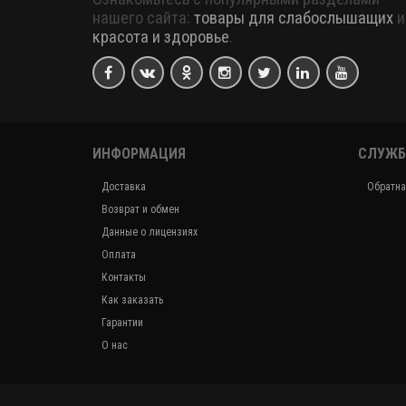
нашего сайта:
товары для слабослышащих
и
красота и здоровье
.
ИНФОРМАЦИЯ
СЛУЖБ
Доставка
Обратна
Возврат и обмен
Данные о лицензиях
Оплата
Контакты
Как заказать
Гарантии
О нас