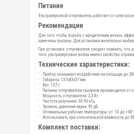
Питание
Ультразвуковой отпугиватель работает от электросе
Рекомендации
Для того чтобы борьба с вредителями велась эффек
замечены грызуны. Для установки желательно выбир
При установке отпугивателя следует помнить, что 
того, ультразвуковые волны имеют свойство отражат
Технические характеристики:
Прибор оказывает воздействие на площади до 280
Габариты: 137х83х37 мм.
Вес: 137 г.
Питание отпугивателя грызунов производится от се
Мощность отпугивателя: 2,3 Вт.
Частота излучения: 50-90 кГц.
Уровень давления звука: 95 дБ.
Оптимальные рабочие температуры: от -10 до +40°
Использовать при относительной влажности до 98%
Комплект поставки: