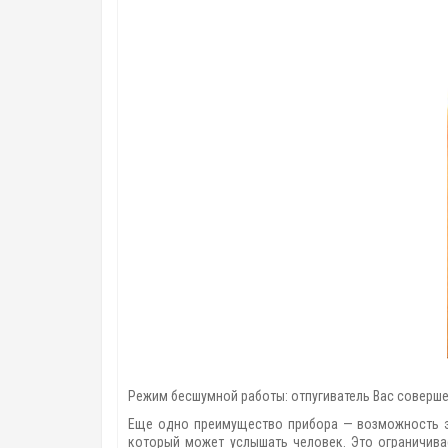
Режим бесшумной работы: отпугиватель Вас соверш
Еще одно преимущество прибора — возможность э
который может услышать человек. Это ограничив