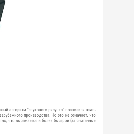
ный алгоритм "звукового рисунка" позволили взять
арубежного производства. Но это не означает, что
но, что выражается в более быстрой (за считанные