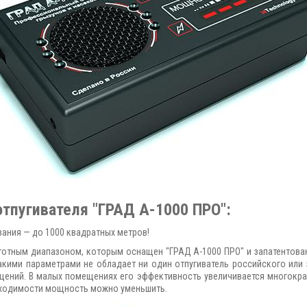
тпугивателя "ГРАД А-1000 ПРО":
ания — до 1000 квадратных метров!
отным диапазоном, которым оснащен "ГРАД А-1000 ПРО" и запатентован
кими параметрами не обладает ни один отпугиватель российского или з
ений. В малых помещениях его эффективность увеличивается многократ
обходимости мощность можно уменьшить.