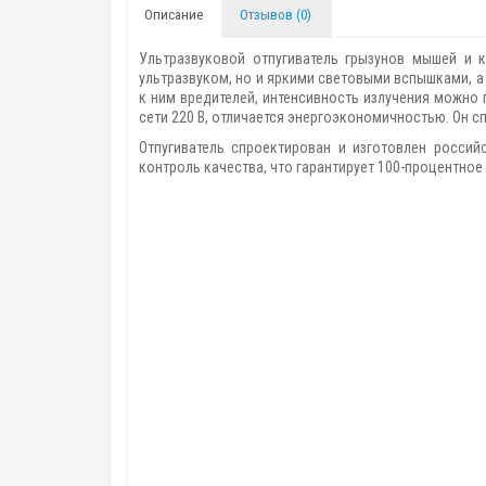
Описание
Отзывов (0)
Ультразвуковой отпугиватель грызунов мышей и
ультразвуком, но и яркими световыми вспышками, 
к ним вредителей, интенсивность излучения мож
сети 220 В, отличается энергоэкономичностью. Он 
Отпугиватель спроектирован и изготовлен россий
контроль качества, что гарантирует 100-процентно