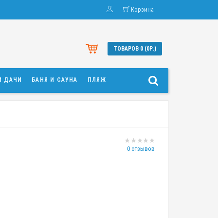
Корзина
ТОВАРОВ 0 (0Р.)
И ДАЧИ
БАНЯ И САУНА
ПЛЯЖ
0 отзывов