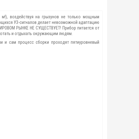
м!), воздействуя на грызунов не только мощным
яющихся УЗ-сигналов делает невозможной адаптацию
ИРОВОМ РЫНКЕ НЕ СУЩЕСТВУЕТ! Прибор питается от
аботать и отдыхать окружающим людям.
али и сам процесс сборки проходят пятиуровневый