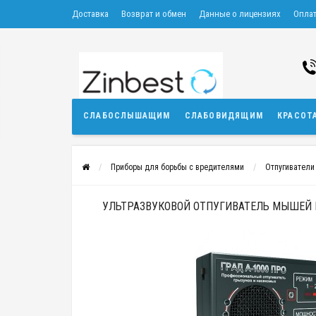
Доставка
Возврат и обмен
Данные о лицензиях
Опла
СЛАБОСЛЫШАЩИМ
СЛАБОВИДЯЩИМ
КРАСОТ
Приборы для борьбы с вредителями
Отпугиватели
УЛЬТРАЗВУКОВОЙ ОТПУГИВАТЕЛЬ МЫШЕЙ И 