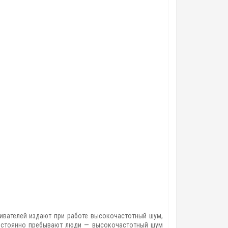
вателей издают при работе высокочастотный шум,
постоянно пребывают люди — высокочастотный шум