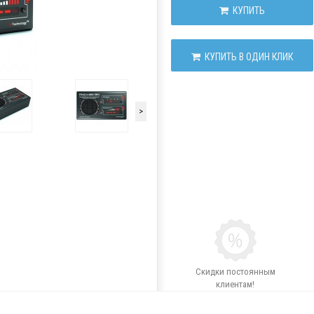
КУПИТЬ
КУПИТЬ В ОДИН КЛИК
>
Скидки постоянным
клиентам!